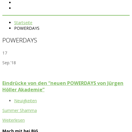
Startseite
POWERDAYS
POWERDAYS
17
Sep.'18
Eindrücke von den “neuen POWERDAYS von Jürgen
Höller Akademie”
Neuigkeiten
Summer Shamma
Weiterlesen
Mach mit bei BiG