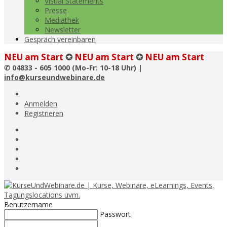
Visual Statements
Presse
Mediathek
Newsletter
Gespräch vereinbaren
NEU am Start
✪
NEU am Start
✪
NEU am Start
✆
04833 - 605 1000 (Mo-Fr: 10-18 Uhr) |
info@kurseundwebinare.de
Anmelden
Registrieren
Benutzername
Passwort