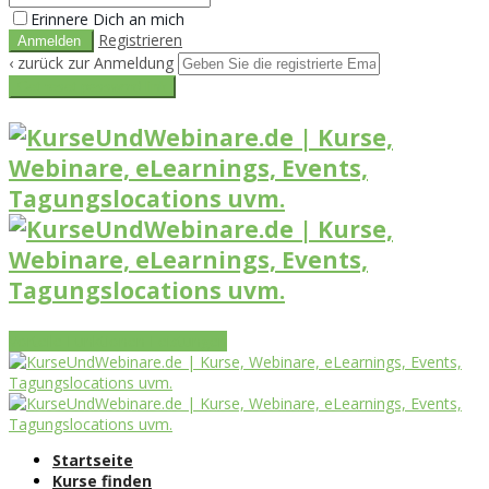
Erinnere Dich an mich
Registrieren
‹ zurück zur Anmeldung
Get reset password link
Vorteile
Funktionen
Leistungen
Startseite
Kurse finden