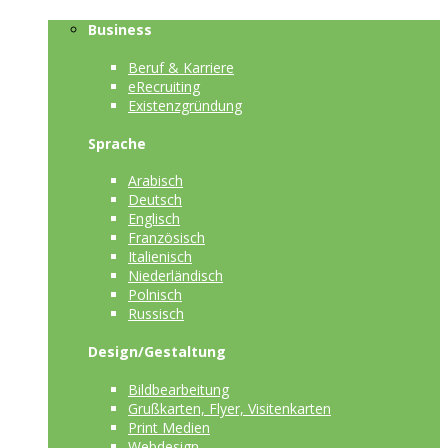
Business
Beruf & Karriere
eRecruiting
Existenzgründung
Sprache
Arabisch
Deutsch
Englisch
Französisch
Italienisch
Niederländisch
Polnisch
Russisch
Design/Gestaltung
Bildbearbeitung
Grußkarten, Flyer, Visitenkarten
Print Medien
Webdesign