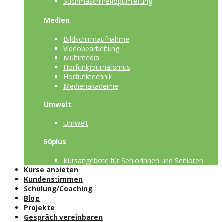
Suchmaschinenoptimierung
Medien
Bildschirmaufnahme
Videobearbeitung
Multimedia
Hörfunkjournalismus
Hörfunktechnik
Medienakademie
Umwelt
Umwelt
50plus
Kursangebote für Seniorinnen und Senioren
Kurse anbieten
Kundenstimmen
Schulung/Coaching
Blog
Projekte
Gespräch vereinbaren