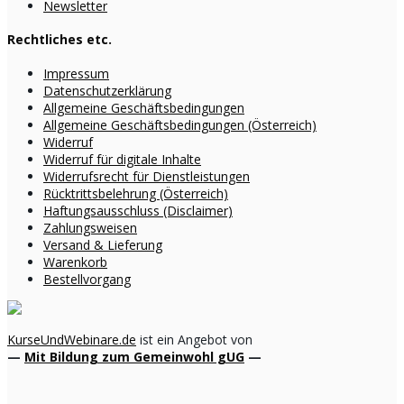
Newsletter
Rechtliches etc.
Impressum
Datenschutzerklärung
Allgemeine Geschäftsbedingungen
Allgemeine Geschäftsbedingungen (Österreich)
Widerruf
Widerruf für digitale Inhalte
Widerrufsrecht für Dienstleistungen
Rücktrittsbelehrung (Österreich)
Haftungsausschluss (Disclaimer)
Zahlungsweisen
Versand & Lieferung
Warenkorb
Bestellvorgang
KurseUndWebinare.de
ist ein Angebot von
—
Mit Bildung zum Gemeinwohl gUG
—