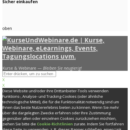
Sicher einkaufen
oben
Kurse & Webinare —
Bleiben Sie neugierig!
X
X
Diese Website und/oder ihre Drittanbieter-Tools verwenden
Funktions-, Analyse- und Tracking-Cookies (oder ähnliche
technologische Mittel), die für die Funktionalität notwendig sind um
Ihnen das beste Nutzererlebnis bieten zu können. Wenn Sie mehr
über die dargelegten Zwecke erfahren oder Ihre Zustimmung
gegenüber allen oder einzelnen Cookies zurückziehen möchten,
ziehen Sie bitte die
Cookie-Richtlinien
zurate. Indem Sie fortfahren
diese Seite zu verwenden, z. B. dieses Banner schließen, einen Link