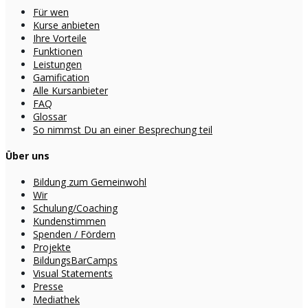
Für wen
Kurse anbieten
Ihre Vorteile
Funktionen
Leistungen
Gamification
Alle Kursanbieter
FAQ
Glossar
So nimmst Du an einer Besprechung teil
Über uns
Bildung zum Gemeinwohl
Wir
Schulung/Coaching
Kundenstimmen
Spenden / Fördern
Projekte
BildungsBarCamps
Visual Statements
Presse
Mediathek