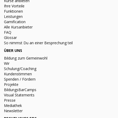
Kurse anbieten
Ihre Vorteile
Funktionen
Leistungen
Gamification
Alle Kursanbieter
FAQ
Glossar
So nimmst Du an einer Besprechung teil
ÜBER UNS
Bildung zum Gemeinwohl
Wir
Schulung/Coaching
Kundenstimmen
Spenden / Fördern
Projekte
BildungsBarCamps
Visual Statements
Presse
Mediathek
Newsletter