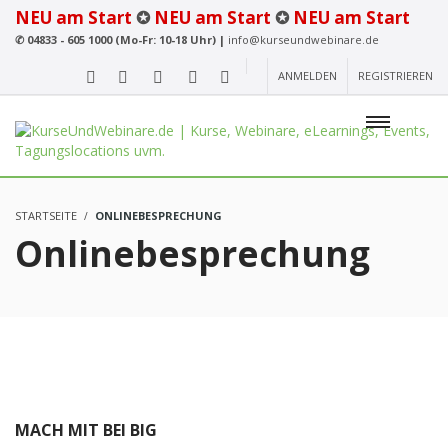
NEU am Start
✪
NEU am Start
✪
NEU am Start
✆
04833 - 605 1000 (Mo-Fr: 10-18 Uhr) |
info@kurseundwebinare.de
ANMELDEN
REGISTRIEREN
STARTSEITE
ONLINEBESPRECHUNG
Onlinebesprechung
MACH MIT BEI BIG