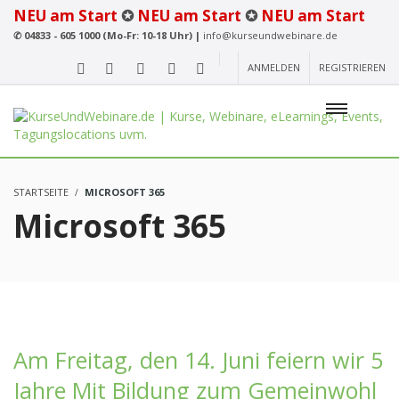
NEU am Start
✪
NEU am Start
✪
NEU am Start
✆
04833 - 605 1000 (Mo-Fr: 10-18 Uhr) |
info@kurseundwebinare.de
ANMELDEN
REGISTRIEREN
STARTSEITE
MICROSOFT 365
Microsoft 365
Am Freitag, den 14. Juni feiern wir 5
Jahre Mit Bildung zum Gemeinwohl