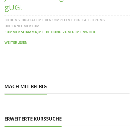
gUG!
BILDUNG
DIGITALE MEDIENKOMPETENZ
DIGITALISIERUNG
UNTERNEHMERTUM
,
SUMMER SHAMMA
MIT BILDUNG ZUM GEMEINWOHL
WEITERLESEN
MACH MIT BEI BIG
ERWEITERTE KURSSUCHE