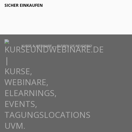
SICHER EINKAUFEN
KURSE & WEBINARE —
BLEIBEN SIE NEUGIERIG!