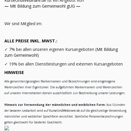
KurseUndWebinare.de
ist ein Angebot von
—
Mit Bildung zum Gemeinwohl gUG
—
Wir sind Mitglied im:
ALLE PREISE INKL. MWST.:
✓
7% bei allen unseren eigenen Kursangeboten (
Mit Bildung
zum Gemeinwohl
)
✓
19% bei allen Dienstleistungen und externen Kursangeboten
HINWEISE
Alle genannten/gezeigten Markennamen und Bezeichnungen sind eingetragene
Warenzeichen ihrer Eigentümer. Die aufgeführten Markennamen und Warenzeichen
auf unseren Internetseiten dienen ausschließlich zur Beschreibung unserer Leistungen.
Hinweis zur Verwendung der männlichen und weiblichen Form:
Aus Gründen
der besseren Lesbarkeit wird auf
KurseUndWebinare.de
auf die gleichzeitige Verwendung
männlicher und weiblicher Sprachform verzichtet. Sämtliche Personenbezeichnungen
gelten gleichwohl für beiderlei Geschlecht.