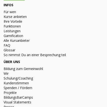
INFOS
Für wen
Kurse anbieten
Ihre Vorteile
Funktionen
Leistungen
Gamification
Alle Kursanbieter
FAQ
Glossar
So nimmst Du an einer Besprechung teil
ÜBER UNS
Bildung zum Gemeinwohl
Wir
Schulung/Coaching
Kundenstimmen
Spenden / Fördern
Projekte
BildungsBarCamps
Visual Statements
Presse