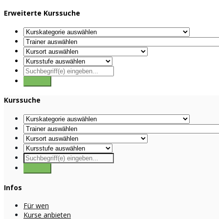
Erweiterte Kurssuche
Kurssuche
Infos
Für wen
Kurse anbieten