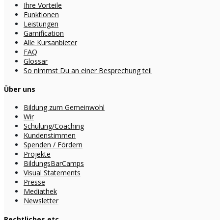
Ihre Vorteile
Funktionen
Leistungen
Gamification
Alle Kursanbieter
FAQ
Glossar
So nimmst Du an einer Besprechung teil
Über uns
Bildung zum Gemeinwohl
Wir
Schulung/Coaching
Kundenstimmen
Spenden / Fördern
Projekte
BildungsBarCamps
Visual Statements
Presse
Mediathek
Newsletter
Rechtliches etc.