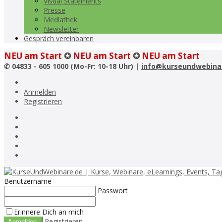
Visual Statements
Presse
Mediathek
Newsletter
Gespräch vereinbaren
NEU am Start
✪
NEU am Start
✪
NEU am Start
✆
04833 - 605 1000 (Mo-Fr: 10-18 Uhr) |
info@kurseundwebina
Anmelden
Registrieren
Benutzername
Passwort
Erinnere Dich an mich
Registrieren