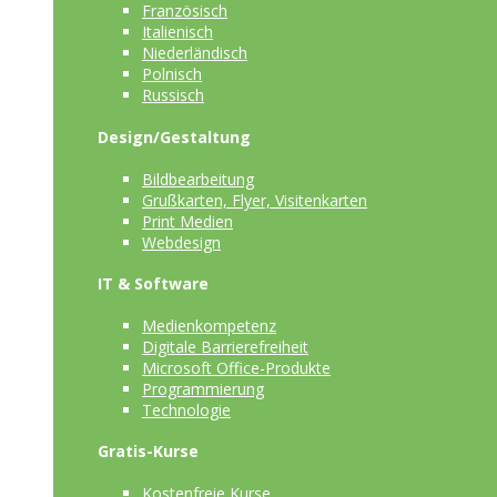
Französisch
Italienisch
Niederländisch
Polnisch
Russisch
Design/Gestaltung
Bildbearbeitung
Grußkarten, Flyer, Visitenkarten
Print Medien
Webdesign
IT & Software
Medienkompetenz
Digitale Barrierefreiheit
Microsoft Office-Produkte
Programmierung
Technologie
Gratis-Kurse
Kostenfreie Kurse