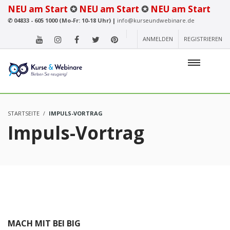
NEU am Start
✪
NEU am Start
✪
NEU am Start
✆
04833 - 605 1000 (Mo-Fr: 10-18 Uhr) |
info@kurseundwebinare.de
ANMELDEN
REGISTRIEREN
STARTSEITE
IMPULS-VORTRAG
Impuls-Vortrag
MACH MIT BEI BIG