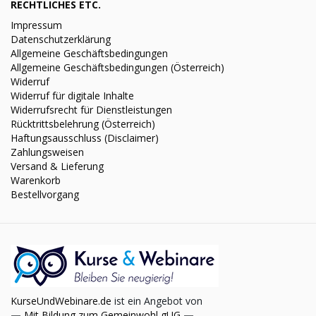
RECHTLICHES ETC.
Impressum
Datenschutzerklärung
Allgemeine Geschäftsbedingungen
Allgemeine Geschäftsbedingungen (Österreich)
Widerruf
Widerruf für digitale Inhalte
Widerrufsrecht für Dienstleistungen
Rücktrittsbelehrung (Österreich)
Haftungsausschluss (Disclaimer)
Zahlungsweisen
Versand & Lieferung
Warenkorb
Bestellvorgang
KurseUndWebinare.de
ist ein Angebot von
—
Mit Bildung zum Gemeinwohl gUG
—