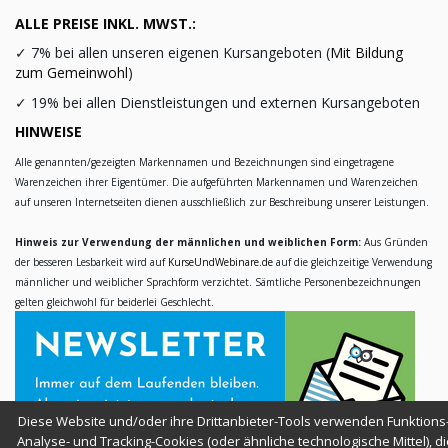
ALLE PREISE INKL. MWST.:
✓
7% bei allen unseren eigenen Kursangeboten (
Mit Bildung
zum Gemeinwohl
)
✓
19% bei allen Dienstleistungen und externen Kursangeboten
HINWEISE
Alle genannten/gezeigten Markennamen und Bezeichnungen sind eingetragene
Warenzeichen ihrer Eigentümer. Die aufgeführten Markennamen und Warenzeichen
auf unseren Internetseiten dienen ausschließlich zur Beschreibung unserer Leistungen.
Hinweis zur Verwendung der männlichen und weiblichen Form:
Aus Gründen
der besseren Lesbarkeit wird auf
KurseUndWebinare.de
auf die gleichzeitige Verwendung
männlicher und weiblicher Sprachform verzichtet. Sämtliche Personenbezeichnungen
gelten gleichwohl für beiderlei Geschlecht.
Diese Website und/oder ihre Drittanbieter-Tools verwenden Funktions-
Analyse- und Tracking-Cookies (oder ähnliche technologische Mittel), di