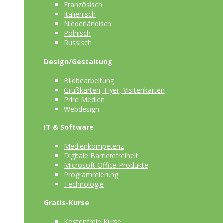
Französisch
Italienisch
Niederländisch
Polnisch
Russisch
Design/Gestaltung
Bildbearbeitung
Grußkarten, Flyer, Visitenkarten
Print Medien
Webdesign
IT & Software
Medienkompetenz
Digitale Barrierefreiheit
Microsoft Office-Produkte
Programmierung
Technologie
Gratis-Kurse
Kostenfreie Kurse