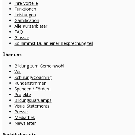
Ihre Vorteile
Funktionen
Leistungen
Gamification
Alle Kursanbieter
FAQ
Glossar
So nimmst Du an einer Besprechung teil
Über uns
Bildung zum Gemeinwohl
Wir
Schulung/Coaching
Kundenstimmen
Spenden / Fördern
Projekte
BildungsBarCamps
Visual Statements
Presse
Mediathek
Newsletter
Rechtliches etc.