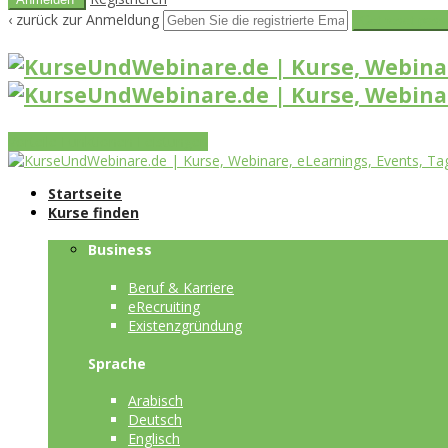
‹ zurück zur Anmeldung
Get reset pass
Vorteile
Funktionen
Leistungen
Startseite
Kurse finden
Business
Beruf & Karriere
eRecruiting
Existenzgründung
Sprache
Arabisch
Deutsch
Englisch