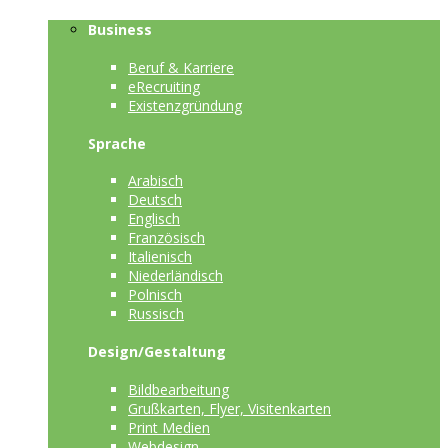
Business
Beruf & Karriere
eRecruiting
Existenzgründung
Sprache
Arabisch
Deutsch
Englisch
Französisch
Italienisch
Niederländisch
Polnisch
Russisch
Design/Gestaltung
Bildbearbeitung
Grußkarten, Flyer, Visitenkarten
Print Medien
Webdesign