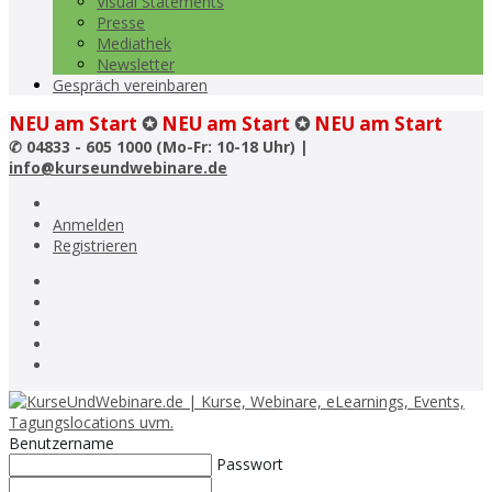
Visual Statements
Presse
Mediathek
Newsletter
Gespräch vereinbaren
NEU am Start
✪
NEU am Start
✪
NEU am Start
✆
04833 - 605 1000 (Mo-Fr: 10-18 Uhr) |
info@kurseundwebinare.de
Anmelden
Registrieren
Benutzername
Passwort