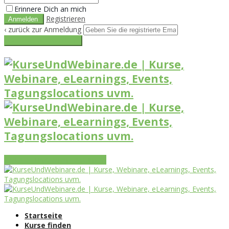
Erinnere Dich an mich
Registrieren
‹ zurück zur Anmeldung
Get reset password link
Vorteile
Funktionen
Leistungen
Startseite
Kurse finden