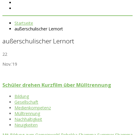
Startseite
außerschulischer Lernort
außerschulischer Lernort
22
Nov.'19
Schüler drehen Kurzfilm über Mülltrennung
Bildung
Gesellschaft
Medienkompetenz
Mülltrennung
Nachhaltigkeit
Neuigkeiten
Mit Bildung zum Gemeinwohl
,
Rebekka Shamma
,
Summer Shamma