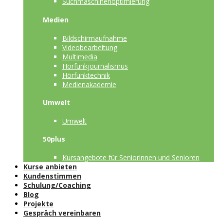
Suchmaschinenoptimierung
Medien
Bildschirmaufnahme
Videobearbeitung
Multimedia
Hörfunkjournalismus
Hörfunktechnik
Medienakademie
Umwelt
Umwelt
50plus
Kursangebote für Seniorinnen und Senioren
Kurse anbieten
Kundenstimmen
Schulung/Coaching
Blog
Projekte
Gespräch vereinbaren