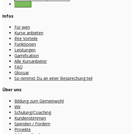
Infos
Für wen
Kurse anbieten
Ihre Vorteile
Funktionen
Leistungen
Gamification
Alle Kursanbieter
FAQ
Glossar
So nimmst Du an einer Besprechung teil
Über uns
Bildung zum Gemeinwohl
Wir
Schulung/Coaching
Kundenstimmen
Spenden / Fördern
Projekte