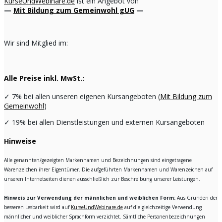
KurseUndWebinare.de
ist ein Angebot von
—
Mit Bildung zum Gemeinwohl gUG
—
Wir sind Mitglied im:
Alle Preise inkl. MwSt.:
✓
7% bei allen unseren eigenen Kursangeboten (
Mit Bildung zum
Gemeinwohl
)
✓
19% bei allen Dienstleistungen und externen Kursangeboten
Hinweise
Alle genannten/gezeigten Markennamen und Bezeichnungen sind eingetragene
Warenzeichen ihrer Eigentümer. Die aufgeführten Markennamen und Warenzeichen auf
unseren Internetseiten dienen ausschließlich zur Beschreibung unserer Leistungen.
Hinweis zur Verwendung der männlichen und weiblichen Form:
Aus Gründen der
besseren Lesbarkeit wird auf
KurseUndWebinare.de
auf die gleichzeitige Verwendung
männlicher und weiblicher Sprachform verzichtet. Sämtliche Personenbezeichnungen