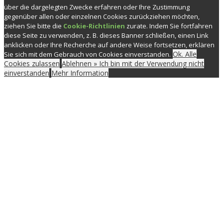
über die dargelegten Zwecke erfahren oder Ihre Zustimmung
gegenüber allen oder einzelnen Cookies zurückziehen möchten,
ziehen Sie bitte die
Cookie-Richtlinien
zurate. Indem Sie fortfahren
diese Seite zu verwenden, z. B. dieses Banner schließen, einen Link
anklicken oder Ihre Recherche auf andere Weise fortsetzen, erklären
Ok. Alle
Sie sich mit dem Gebrauch von Cookies einverstanden.
Cookies zulassen
Ablehnen » Ich bin mit der Verwendung nicht
einverstanden
Mehr Information