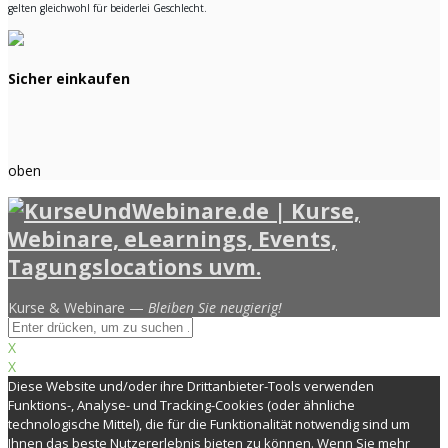
gelten gleichwohl für beiderlei Geschlecht.
Sicher einkaufen
oben
Kurse & Webinare —
Bleiben Sie neugierig!
X
X
Diese Website und/oder ihre Drittanbieter-Tools verwenden
Funktions-, Analyse- und Tracking-Cookies (oder ähnliche
technologische Mittel), die für die Funktionalität notwendig sind um
Ihnen das beste Nutzererlebnis bieten zu können. Wenn Sie mehr