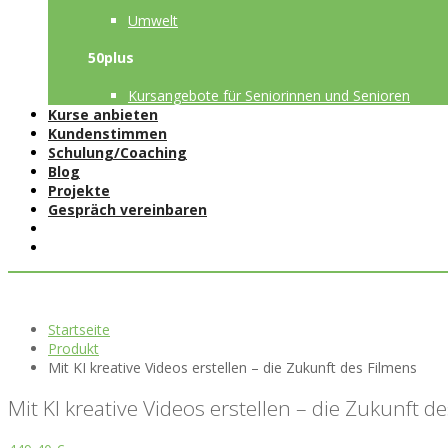
Umwelt
50plus
Kursangebote für Seniorinnen und Senioren
Kurse anbieten
Kundenstimmen
Schulung/Coaching
Blog
Projekte
Gespräch vereinbaren
Startseite
Produkt
Mit KI kreative Videos erstellen – die Zukunft des Filmens
Mit KI kreative Videos erstellen – die Zukunft d