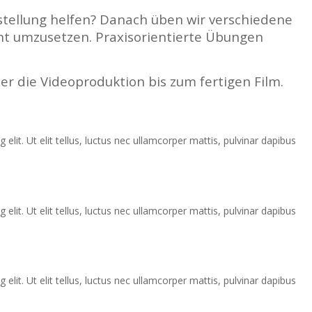
stellung helfen? Danach üben wir verschiedene
ient umzusetzen. Praxisorientierte Übungen
er die Videoproduktion bis zum fertigen Film.
lit. Ut elit tellus, luctus nec ullamcorper mattis, pulvinar dapibus
lit. Ut elit tellus, luctus nec ullamcorper mattis, pulvinar dapibus
lit. Ut elit tellus, luctus nec ullamcorper mattis, pulvinar dapibus