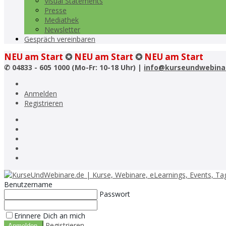
Visual Statements
Presse
Mediathek
Newsletter
Gespräch vereinbaren
NEU am Start
✪
NEU am Start
✪
NEU am Start
✆
04833 - 605 1000 (Mo-Fr: 10-18 Uhr) |
info@kurseundwebina
Anmelden
Registrieren
Benutzername
Passwort
Erinnere Dich an mich
Registrieren