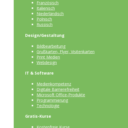
Französisch
Italienisch
Niederländisch
Polnisch
Russisch
Design/Gestaltung
Bildbearbeitung
Grußkarten, Flyer, Visitenkarten
Print Medien
Webdesign
IT & Software
Medienkompetenz
Digitale Barrierefreiheit
Microsoft Office-Produkte
Programmierung
Technologie
Gratis-Kurse
Kostenfreie Kurse