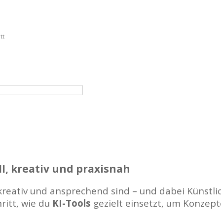
tt
l, kreativ und praxisnah
 kreativ und ansprechend sind – und dabei Künstlic
ritt, wie du
KI-Tools
gezielt einsetzt, um Konzepte