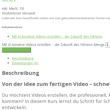
449,40
€
inkl. MwSt. DE
Kostenloser Versand
Lieferzeit: Kurs fand/findet online und zum gebuchten/vereinbarten Termin sta
Enthaltene Kurse
Mit KI kreative Videos erstellen – die Zukunft des Filmens
Mit KI kreative Videos erstellen – die Zukunft des Filmens Menge
In den Warenkorb
Beschreibung
Bewertungen (0)
Beschreibung
Von der Idee zum fertigen Video – schnel
Du möchtest Videos erstellen, die professionell,
kommen? In diesem Kurs lernst du Schritt für Sch
entwickeln.