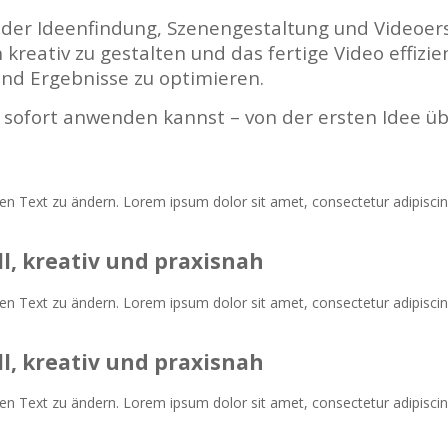
i der Ideenfindung, Szenengestaltung und Videoer
n kreativ zu gestalten und das fertige Video effiz
 und Ergebnisse zu optimieren.
n sofort anwenden kannst – von der ersten Idee üb
n Text zu ändern. Lorem ipsum dolor sit amet, consectetur adipiscing e
l, kreativ und praxisnah
n Text zu ändern. Lorem ipsum dolor sit amet, consectetur adipiscing e
l, kreativ und praxisnah
n Text zu ändern. Lorem ipsum dolor sit amet, consectetur adipiscing e