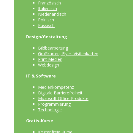
Französisch
Italienisch
Niederländisch
Polnisch
Russisch
Design/Gestaltung
Bildbearbeitung
Grußkarten, Flyer, Visitenkarten
Print Medien
Webdesign
IT & Software
Medienkompetenz
Digitale Barrierefreiheit
Microsoft Office-Produkte
Programmierung
Technologie
Gratis-Kurse
Kostenfreie Kurse