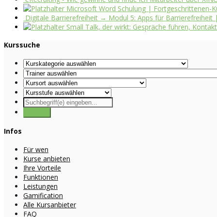
Microsoft Word Schulung | Fortgeschrittenen-Ku
Digitale Barrierefreiheit → Modul 5: Apps für Barrierefreihei
Small Talk, der wirkt: Gespräche führen, Konta
Kurssuche
Infos
Für wen
Kurse anbieten
Ihre Vorteile
Funktionen
Leistungen
Gamification
Alle Kursanbieter
FAQ