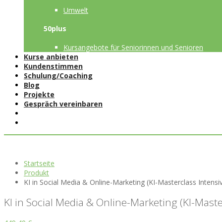
Umwelt
50plus
Kursangebote für Seniorinnen und Senioren
Kurse anbieten
Kundenstimmen
Schulung/Coaching
Blog
Projekte
Gespräch vereinbaren
Startseite
Produkt
KI in Social Media & Online-Marketing (KI-Masterclass Intens
KI in Social Media & Online-Marketing (KI-Mast