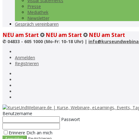
Visual Statements
Presse
Mediathek
Newsletter
Gespräch vereinbaren
NEU am Start
✪
NEU am Start
✪
NEU am Start
✆
04833 - 605 1000 (Mo-Fr: 10-18 Uhr) |
info@kurseundwebina
Anmelden
Registrieren
Benutzername
Passwort
Erinnere Dich an mich
Registrieren