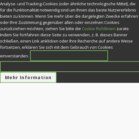
Analyse- und Tracking-Cookies (oder ähnliche technologische Mittel), die
für die Funktionalität notwendig sind um Ihnen das beste Nutzererlebnis
bieten zu können. Wenn Sie mehr über die dargelegten Zwecke erfahren
oder Ihre Zustimmung gegenüber allen oder einzelnen Cookies
zurückziehen möchten, ziehen Sie bitte die
Cookie-Richtlinien
zurate.
Indem Sie fortfahren diese Seite zu verwenden, z. B. dieses Banner
schließen, einen Link anklicken oder Ihre Recherche auf andere Weise
fortsetzen, erklären Sie sich mit dem Gebrauch von Cookies
Ok. Alle Cookies zulassen
einverstanden.
Ablehnen » Ich bin mit der Verwendung nicht ein
Mehr Information