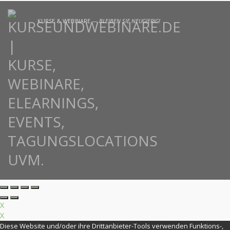
KURSE & WEBINARE —
BLEIBEN SIE NEUGIERIG!
X
X
Diese Website und/oder ihre Drittanbieter-Tools verwenden Funktions-,