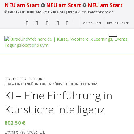
NEU am Start
✪
NEU am Start
✪
NEU am Start
✆
04833 - 605 1000 (Mo-Fr: 10-18 Uhr) |
info@kurseundwebinare.de
ANMELDEN
REGISTRIEREN
STARTSEITE
PRODUKT
KI – EINE EINFÜHRUNG IN KÜNSTLICHE INTELLIGENZ
KI – Eine Einführung in
Künstliche Intelligenz
802,50
€
Enthält 7% MwSt. DE