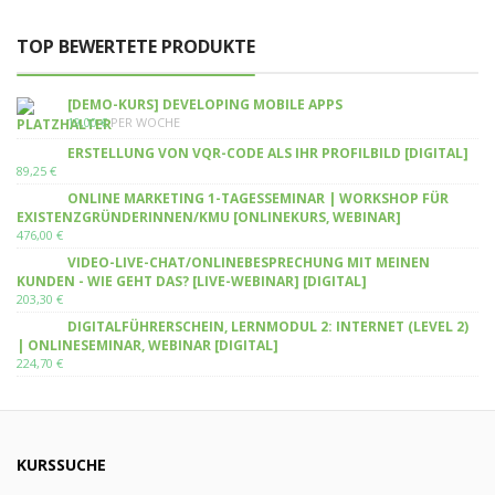
TOP BEWERTETE PRODUKTE
[DEMO-KURS] DEVELOPING MOBILE APPS
19,00
€
PER WOCHE
ERSTELLUNG VON VQR-CODE ALS IHR PROFILBILD [DIGITAL]
89,25
€
ONLINE MARKETING 1-TAGESSEMINAR | WORKSHOP FÜR
EXISTENZGRÜNDERINNEN/KMU [ONLINEKURS, WEBINAR]
476,00
€
VIDEO-LIVE-CHAT/ONLINEBESPRECHUNG MIT MEINEN
KUNDEN - WIE GEHT DAS? [LIVE-WEBINAR] [DIGITAL]
203,30
€
DIGITALFÜHRERSCHEIN, LERNMODUL 2: INTERNET (LEVEL 2)
| ONLINESEMINAR, WEBINAR [DIGITAL]
224,70
€
KURSSUCHE