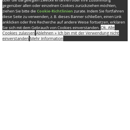
über die dargelegten Zwecke erfahren oder Ihre Zustimmung
gegenüber allen oder einzelnen Cookies zurückziehen möchten,
ziehen Sie bitte die
Cookie-Richtlinien
zurate. Indem Sie fortfahren
diese Seite zu verwenden, z. B. dieses Banner schließen, einen Link
anklicken oder Ihre Recherche auf andere Weise fortsetzen, erklären
Ok. Alle
Sie sich mit dem Gebrauch von Cookies einverstanden.
Cookies zulassen
Ablehnen » Ich bin mit der Verwendung nicht
einverstanden
Mehr Information