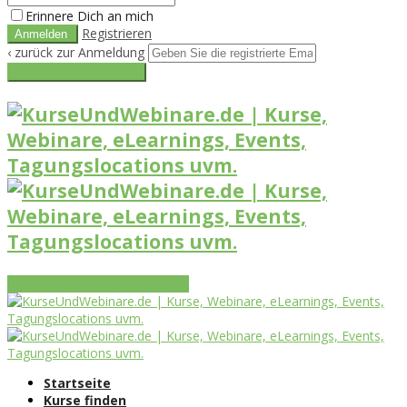
Erinnere Dich an mich
Registrieren
‹ zurück zur Anmeldung
Get reset password link
Vorteile
Funktionen
Leistungen
Startseite
Kurse finden