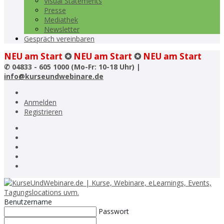
Visual Statements
Presse
Mediathek
Newsletter
Gespräch vereinbaren
NEU am Start
✪
NEU am Start
✪
NEU am Start
✆
04833 - 605 1000 (Mo-Fr: 10-18 Uhr) |
info@kurseundwebinare.de
Anmelden
Registrieren
Benutzername
Passwort