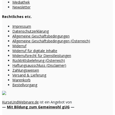
Mediathek
Newsletter
Rechtliches etc.
Impressum
Datenschutzerklärung
Allgemeine Geschäftsbedingungen
Allgemeine Geschäftsbedingungen (Österreich)
Widerruf
Widerruf für digitale Inhalte
Widerrufsrecht für Dienstleistungen
Rücktrittsbelehrung (Österreich)
Haftungsausschluss (Disclaimer)
Zahlungsweisen
Versand & Lieferung
Warenkorb
Bestellvorgang
KurseUndWebinare.de
ist ein Angebot von
—
Mit Bildung zum Gemeinwohl gUG
—