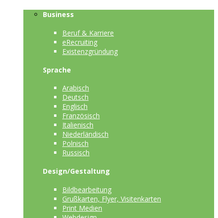
Business
Beruf & Karriere
eRecruiting
Existenzgründung
Sprache
Arabisch
Deutsch
Englisch
Französisch
Italienisch
Niederländisch
Polnisch
Russisch
Design/Gestaltung
Bildbearbeitung
Grußkarten, Flyer, Visitenkarten
Print Medien
Webdesign