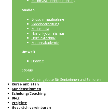
Suchmaschinenoptimierung
Medien
Bildschirmaufnahme
Videobearbeitung
Multimedia
Hörfunkjournalismus
Hörfunktechnik
Medienakademie
Umwelt
Umwelt
50plus
Kursangebote für Seniorinnen und Senioren
Kurse anbieten
Kundenstimmen
Schulung/Coaching
Blog
Projekte
Gespräch vereinbaren