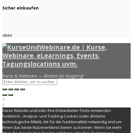
Sicher einkaufen
oben
Kurse & Webinare —
Bleiben Sie neugierig!
X
X
Diese Website und/oder ihre Drittanbieter-Tools verwenden
Funktions-, Analyse- und Tracking-Cookies (oder ähnliche
technologische Mittel), die für die Funktionalität notwendig sind um
Ihnen das beste Nutzererlebnis bieten zu können. Wenn Sie mehr