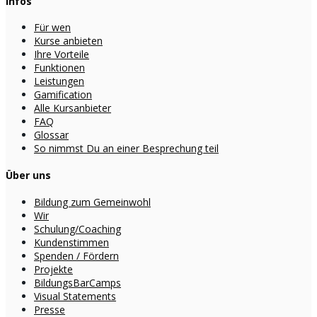
Infos
Für wen
Kurse anbieten
Ihre Vorteile
Funktionen
Leistungen
Gamification
Alle Kursanbieter
FAQ
Glossar
So nimmst Du an einer Besprechung teil
Über uns
Bildung zum Gemeinwohl
Wir
Schulung/Coaching
Kundenstimmen
Spenden / Fördern
Projekte
BildungsBarCamps
Visual Statements
Presse