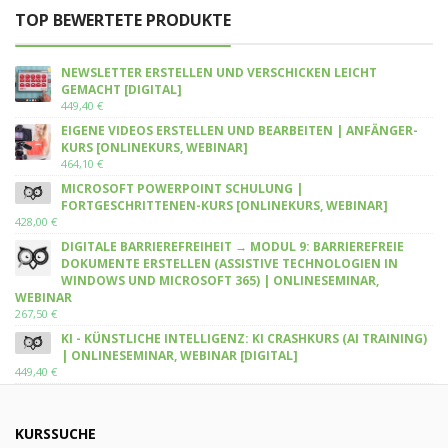
TOP BEWERTETE PRODUKTE
NEWSLETTER ERSTELLEN UND VERSCHICKEN LEICHT
GEMACHT [DIGITAL]
449,40
€
EIGENE VIDEOS ERSTELLEN UND BEARBEITEN | ANFÄNGER-
KURS [ONLINEKURS, WEBINAR]
464,10
€
MICROSOFT POWERPOINT SCHULUNG |
FORTGESCHRITTENEN-KURS [ONLINEKURS, WEBINAR]
428,00
€
DIGITALE BARRIEREFREIHEIT → MODUL 9: BARRIEREFREIE
DOKUMENTE ERSTELLEN (ASSISTIVE TECHNOLOGIEN IN
WINDOWS UND MICROSOFT 365) | ONLINESEMINAR,
WEBINAR
267,50
€
KI - KÜNSTLICHE INTELLIGENZ: KI CRASHKURS (AI TRAINING)
| ONLINESEMINAR, WEBINAR [DIGITAL]
449,40
€
KURSSUCHE