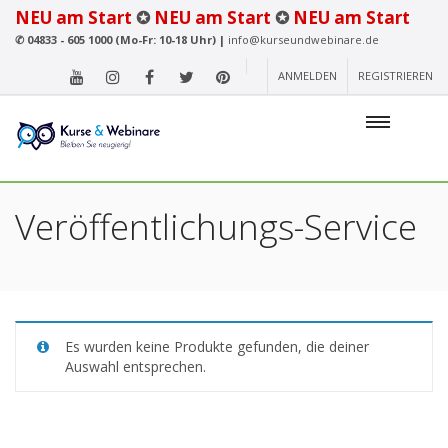
NEU am Start
✪
NEU am Start
✪
NEU am Start
✆
04833 - 605 1000 (Mo-Fr: 10-18 Uhr) |
info@kurseundwebinare.de
ANMELDEN
REGISTRIEREN
Veröffentlichungs-Service
Es wurden keine Produkte gefunden, die deiner
Auswahl entsprechen.