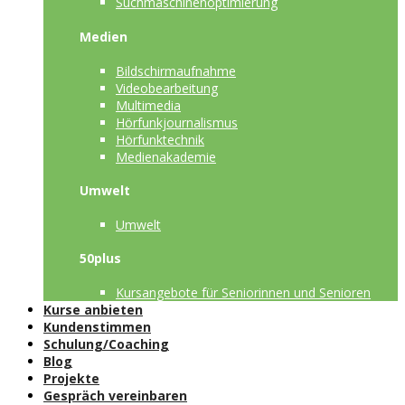
Suchmaschinenoptimierung
Medien
Bildschirmaufnahme
Videobearbeitung
Multimedia
Hörfunkjournalismus
Hörfunktechnik
Medienakademie
Umwelt
Umwelt
50plus
Kursangebote für Seniorinnen und Senioren
Kurse anbieten
Kundenstimmen
Schulung/Coaching
Blog
Projekte
Gespräch vereinbaren