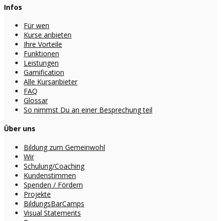
Infos
Für wen
Kurse anbieten
Ihre Vorteile
Funktionen
Leistungen
Gamification
Alle Kursanbieter
FAQ
Glossar
So nimmst Du an einer Besprechung teil
Über uns
Bildung zum Gemeinwohl
Wir
Schulung/Coaching
Kundenstimmen
Spenden / Fördern
Projekte
BildungsBarCamps
Visual Statements