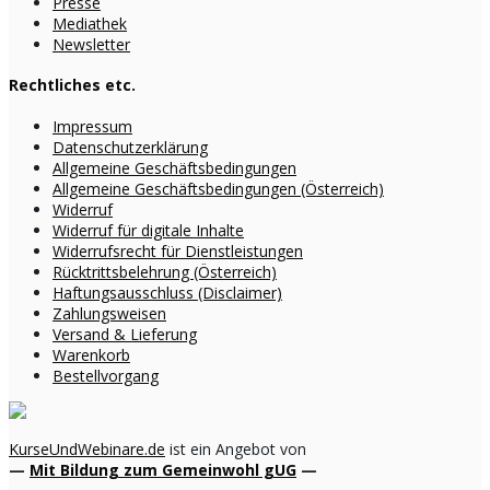
Presse
Mediathek
Newsletter
Rechtliches etc.
Impressum
Datenschutzerklärung
Allgemeine Geschäftsbedingungen
Allgemeine Geschäftsbedingungen (Österreich)
Widerruf
Widerruf für digitale Inhalte
Widerrufsrecht für Dienstleistungen
Rücktrittsbelehrung (Österreich)
Haftungsausschluss (Disclaimer)
Zahlungsweisen
Versand & Lieferung
Warenkorb
Bestellvorgang
KurseUndWebinare.de
ist ein Angebot von
—
Mit Bildung zum Gemeinwohl gUG
—