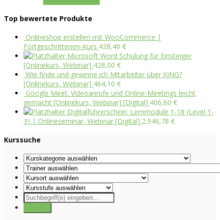
In den Warenkorb
Top bewertete Produkte
Onlineshop erstellen mit WooCommerce |
Fortgeschrittenen-Kurs
428,40
€
Microsoft Word Schulung für Einsteiger
[Onlinekurs, Webinar]
428,00
€
Wie finde und gewinne ich Mitarbeiter über XING?
[Onlinekurs, Webinar]
464,10
€
Google Meet: Videoanrufe und Online-Meetings leicht
gemacht [Onlinekurs, Webinar] [Digital]
406,60
€
Digitalführerschein: Lernmodule 1-18 (Level 1-
3) | Onlineseminar, Webinar [Digital]
2.946,78
€
Kurssuche