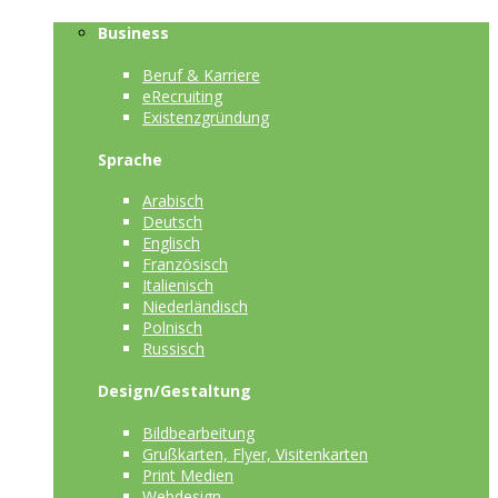
Business
Beruf & Karriere
eRecruiting
Existenzgründung
Sprache
Arabisch
Deutsch
Englisch
Französisch
Italienisch
Niederländisch
Polnisch
Russisch
Design/Gestaltung
Bildbearbeitung
Grußkarten, Flyer, Visitenkarten
Print Medien
Webdesign