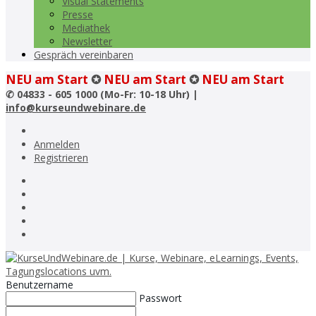
Visual Statements
Presse
Mediathek
Newsletter
Gespräch vereinbaren
NEU am Start
✪
NEU am Start
✪
NEU am Start
✆
04833 - 605 1000 (Mo-Fr: 10-18 Uhr) |
info@kurseundwebinare.de
Anmelden
Registrieren
Benutzername
Passwort