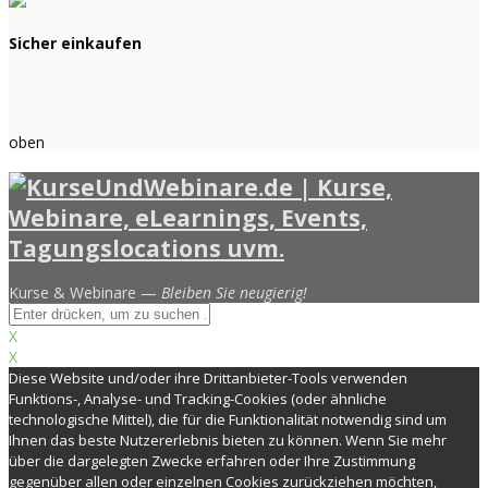
Sicher einkaufen
oben
Kurse & Webinare —
Bleiben Sie neugierig!
X
X
Diese Website und/oder ihre Drittanbieter-Tools verwenden
Funktions-, Analyse- und Tracking-Cookies (oder ähnliche
technologische Mittel), die für die Funktionalität notwendig sind um
Ihnen das beste Nutzererlebnis bieten zu können. Wenn Sie mehr
über die dargelegten Zwecke erfahren oder Ihre Zustimmung
gegenüber allen oder einzelnen Cookies zurückziehen möchten,