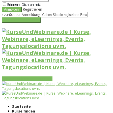
Erinnere Dich an mich
Registrieren
‹ zurück zur Anmeldung
Get reset password link
Vorteile
Funktionen
Leistungen
Startseite
Kurse finden