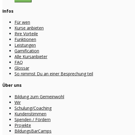
Infos
Für wen
Kurse anbieten
Ihre Vorteile
Funktionen
Leistungen
Gamification
Alle Kursanbieter
FAQ
Glossar
So nimmst Du an einer Besprechung teil
Über uns
Bildung zum Gemeinwohl
Wir
Schulung/Coaching
Kundenstimmen
Spenden / Fördern
Projekte
BildungsBarCamps