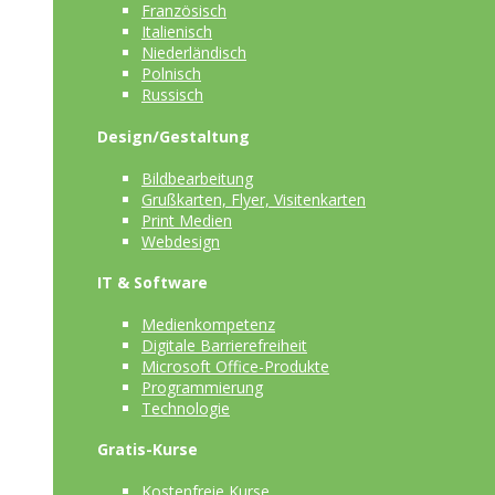
Französisch
Italienisch
Niederländisch
Polnisch
Russisch
Design/Gestaltung
Bildbearbeitung
Grußkarten, Flyer, Visitenkarten
Print Medien
Webdesign
IT & Software
Medienkompetenz
Digitale Barrierefreiheit
Microsoft Office-Produkte
Programmierung
Technologie
Gratis-Kurse
Kostenfreie Kurse