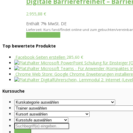
Digitale Barrierefreiheit – Barri
2.955,88
€
Enthält 7% MwSt. DE
Lieferzeit: Kurs fand/findet online und zum gebuchten/vereinbar
In den Warenkorb
Top bewertete Produkte
Facebook-Seiten erstellen
285,60
€
Microsoft PowerPoint Schulung für Einsteiger [O
Microsoft Teams - Für Anwender (Kompaktes Int
Chrome Web Store: Google Chrome Erweiterungen installieren 
Digitalführerschein, Lernmodul 2: Internet (Level
Kurssuche