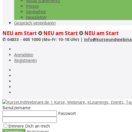
Visual Statements
Presse
Mediathek
Newsletter
Gespräch vereinbaren
NEU am Start
✪
NEU am Start
✪
NEU am Start
✆
04833 - 605 1000 (Mo-Fr: 10-18 Uhr) |
info@kurseundwebina
Anmelden
Registrieren
Benutzername
Passwort
Erinnere Dich an mich
Registrieren