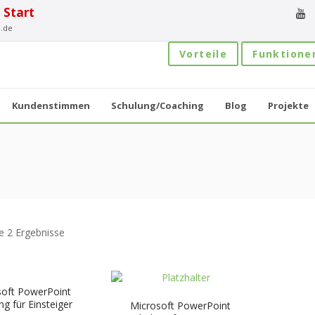
 Start
.de
Vorteile
Funktione
Kundenstimmen
Schulung/Coaching
Blog
Projekte
le 2 Ergebnisse
soft PowerPoint
ng für Einsteiger
Microsoft PowerPoint