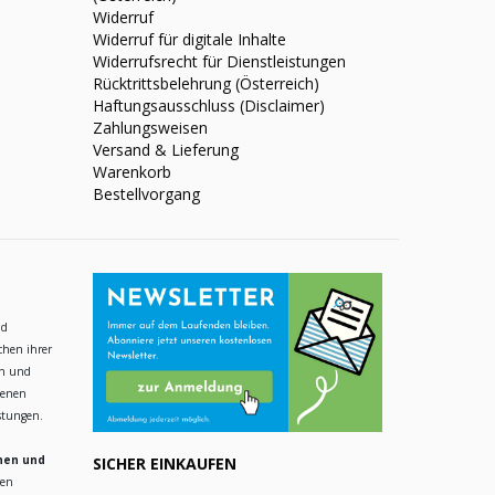
Widerruf
Widerruf für digitale Inhalte
Widerrufsrecht für Dienstleistungen
Rücktrittsbelehrung (Österreich)
Haftungsausschluss (Disclaimer)
Zahlungsweisen
Versand & Lieferung
Warenkorb
Bestellvorgang
nd
chen ihrer
en und
ienen
istungen.
hen und
SICHER EINKAUFEN
ren