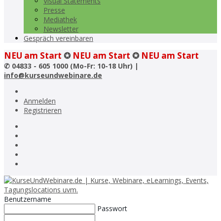
Visual Statements
Presse
Mediathek
Newsletter
Gespräch vereinbaren
NEU am Start
✪
NEU am Start
✪
NEU am Start
✆
04833 - 605 1000 (Mo-Fr: 10-18 Uhr) |
info@kurseundwebinare.de
Anmelden
Registrieren
Benutzername
Passwort