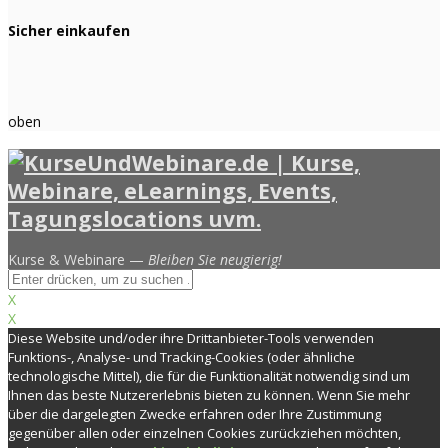
Sicher einkaufen
oben
Kurse & Webinare —
Bleiben Sie neugierig!
X
X
Diese Website und/oder ihre Drittanbieter-Tools verwenden
Funktions-, Analyse- und Tracking-Cookies (oder ähnliche
technologische Mittel), die für die Funktionalität notwendig sind um
Ihnen das beste Nutzererlebnis bieten zu können. Wenn Sie mehr
über die dargelegten Zwecke erfahren oder Ihre Zustimmung
gegenüber allen oder einzelnen Cookies zurückziehen möchten,