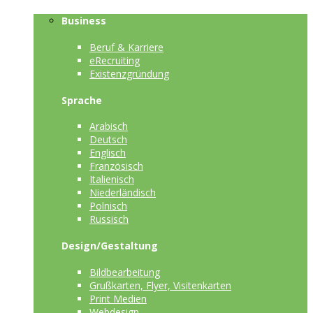
Business
Beruf & Karriere
eRecruiting
Existenzgründung
Sprache
Arabisch
Deutsch
Englisch
Französisch
Italienisch
Niederländisch
Polnisch
Russisch
Design/Gestaltung
Bildbearbeitung
Grußkarten, Flyer, Visitenkarten
Print Medien
Webdesign