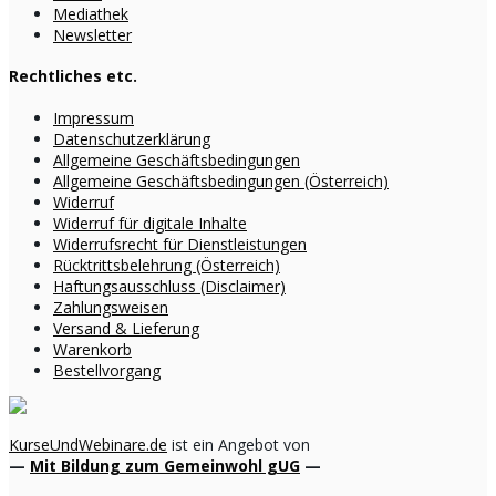
Mediathek
Newsletter
Rechtliches etc.
Impressum
Datenschutzerklärung
Allgemeine Geschäftsbedingungen
Allgemeine Geschäftsbedingungen (Österreich)
Widerruf
Widerruf für digitale Inhalte
Widerrufsrecht für Dienstleistungen
Rücktrittsbelehrung (Österreich)
Haftungsausschluss (Disclaimer)
Zahlungsweisen
Versand & Lieferung
Warenkorb
Bestellvorgang
KurseUndWebinare.de
ist ein Angebot von
—
Mit Bildung zum Gemeinwohl gUG
—