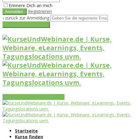
Erinnere Dich an mich
Registrieren
‹ zurück zur Anmeldung
Get reset password link
Vorteile
Funktionen
Leistungen
Startseite
Kurse finden