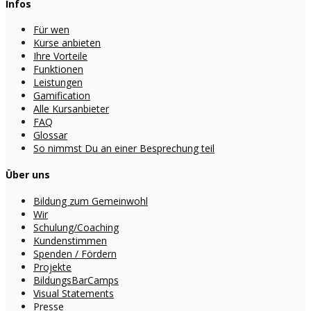
Infos
Für wen
Kurse anbieten
Ihre Vorteile
Funktionen
Leistungen
Gamification
Alle Kursanbieter
FAQ
Glossar
So nimmst Du an einer Besprechung teil
Über uns
Bildung zum Gemeinwohl
Wir
Schulung/Coaching
Kundenstimmen
Spenden / Fördern
Projekte
BildungsBarCamps
Visual Statements
Presse