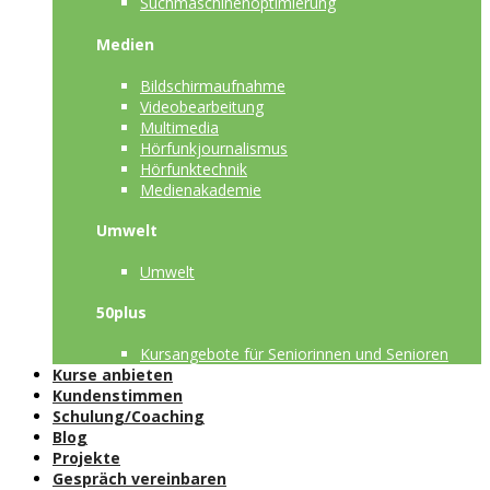
Suchmaschinenoptimierung
Medien
Bildschirmaufnahme
Videobearbeitung
Multimedia
Hörfunkjournalismus
Hörfunktechnik
Medienakademie
Umwelt
Umwelt
50plus
Kursangebote für Seniorinnen und Senioren
Kurse anbieten
Kundenstimmen
Schulung/Coaching
Blog
Projekte
Gespräch vereinbaren