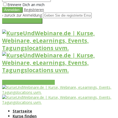
Erinnere Dich an mich
Registrieren
‹ zurück zur Anmeldung
Get reset password link
Vorteile
Funktionen
Leistungen
Startseite
Kurse finden