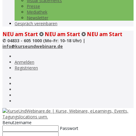
Visual Statements
Presse
Mediathek
Newsletter
Gespräch vereinbaren
NEU am Start
✪
NEU am Start
✪
NEU am Start
✆
04833 - 605 1000 (Mo-Fr: 10-18 Uhr) |
info@kurseundwebinare.de
Anmelden
Registrieren
Benutzername
Passwort