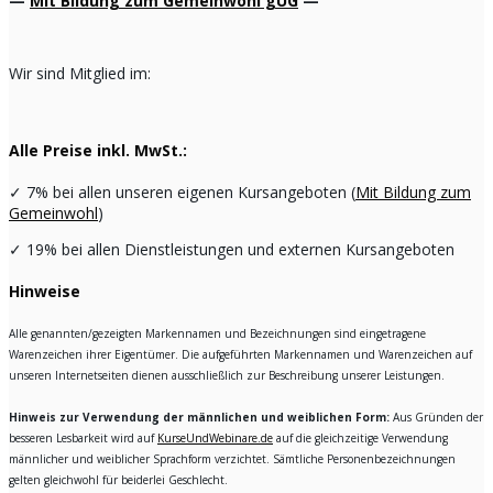
—
Mit Bildung zum Gemeinwohl gUG
—
Wir sind Mitglied im:
Alle Preise inkl. MwSt.:
✓
7% bei allen unseren eigenen Kursangeboten (
Mit Bildung zum
Gemeinwohl
)
✓
19% bei allen Dienstleistungen und externen Kursangeboten
Hinweise
Alle genannten/gezeigten Markennamen und Bezeichnungen sind eingetragene
Warenzeichen ihrer Eigentümer. Die aufgeführten Markennamen und Warenzeichen auf
unseren Internetseiten dienen ausschließlich zur Beschreibung unserer Leistungen.
Hinweis zur Verwendung der männlichen und weiblichen Form:
Aus Gründen der
besseren Lesbarkeit wird auf
KurseUndWebinare.de
auf die gleichzeitige Verwendung
männlicher und weiblicher Sprachform verzichtet. Sämtliche Personenbezeichnungen
gelten gleichwohl für beiderlei Geschlecht.