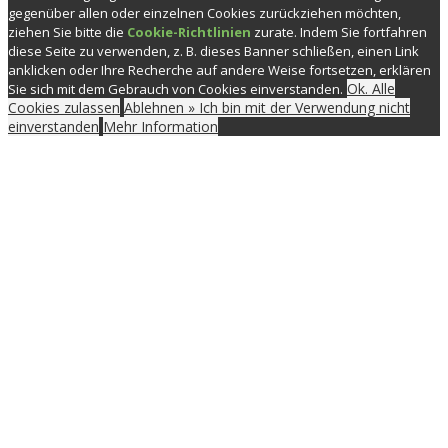
gegenüber allen oder einzelnen Cookies zurückziehen möchten,
ziehen Sie bitte die
Cookie-Richtlinien
zurate. Indem Sie fortfahren
diese Seite zu verwenden, z. B. dieses Banner schließen, einen Link
anklicken oder Ihre Recherche auf andere Weise fortsetzen, erklären
Ok. Alle
Sie sich mit dem Gebrauch von Cookies einverstanden.
Cookies zulassen
Ablehnen » Ich bin mit der Verwendung nicht
einverstanden
Mehr Information