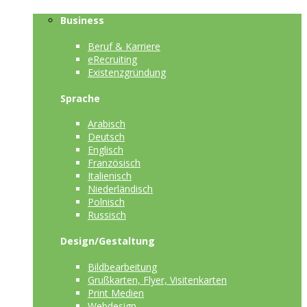
Business
Beruf & Karriere
eRecruiting
Existenzgründung
Sprache
Arabisch
Deutsch
Englisch
Französisch
Italienisch
Niederländisch
Polnisch
Russisch
Design/Gestaltung
Bildbearbeitung
Grußkarten, Flyer, Visitenkarten
Print Medien
Webdesign