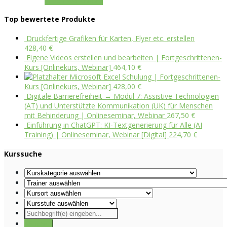
In den Warenkorb
Top bewertete Produkte
Druckfertige Grafiken für Karten, Flyer etc. erstellen
428,40
€
Eigene Videos erstellen und bearbeiten | Fortgeschrittenen-
Kurs [Onlinekurs, Webinar]
464,10
€
Microsoft Excel Schulung | Fortgeschrittenen-
Kurs [Onlinekurs, Webinar]
428,00
€
Digitale Barrierefreiheit → Modul 7: Assistive Technologien
(AT) und Unterstützte Kommunikation (UK) für Menschen
mit Behinderung | Onlineseminar, Webinar
267,50
€
Einführung in ChatGPT: KI-Textgenerierung für Alle (AI
Training) | Onlineseminar, Webinar [Digital]
224,70
€
Kurssuche