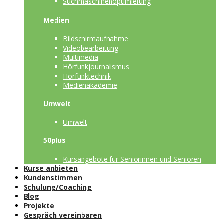
Suchmaschinenoptimierung
Medien
Bildschirmaufnahme
Videobearbeitung
Multimedia
Hörfunkjournalismus
Hörfunktechnik
Medienakademie
Umwelt
Umwelt
50plus
Kursangebote für Seniorinnen und Senioren
Kurse anbieten
Kundenstimmen
Schulung/Coaching
Blog
Projekte
Gespräch vereinbaren