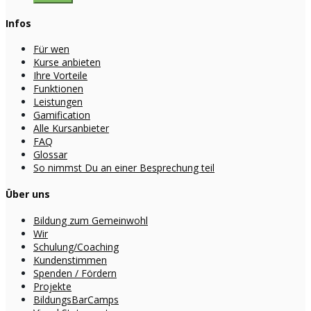
Infos
Für wen
Kurse anbieten
Ihre Vorteile
Funktionen
Leistungen
Gamification
Alle Kursanbieter
FAQ
Glossar
So nimmst Du an einer Besprechung teil
Über uns
Bildung zum Gemeinwohl
Wir
Schulung/Coaching
Kundenstimmen
Spenden / Fördern
Projekte
BildungsBarCamps