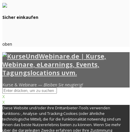
Sicher einkaufen
oben
Kurse & Webinare —
Bleiben Sie neugierig!
X
X
Diese Website und/oder ihre Drittanbieter-Tools verwenden
Funktions-, Analyse- und Tracking-Cookies (oder ähnliche
technologische Mittel), die für die Funktionalität notwendig sind um
Ihnen das beste Nutzererlebnis bieten zu können. Wenn Sie mehr
über die dargelegten Zwecke erfahren oder Ihre Zustimmung