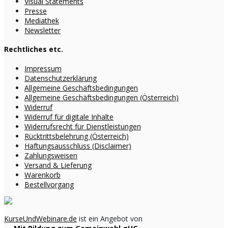
Visual Statements
Presse
Mediathek
Newsletter
Rechtliches etc.
Impressum
Datenschutzerklärung
Allgemeine Geschäftsbedingungen
Allgemeine Geschäftsbedingungen (Österreich)
Widerruf
Widerruf für digitale Inhalte
Widerrufsrecht für Dienstleistungen
Rücktrittsbelehrung (Österreich)
Haftungsausschluss (Disclaimer)
Zahlungsweisen
Versand & Lieferung
Warenkorb
Bestellvorgang
KurseUndWebinare.de
ist ein Angebot von