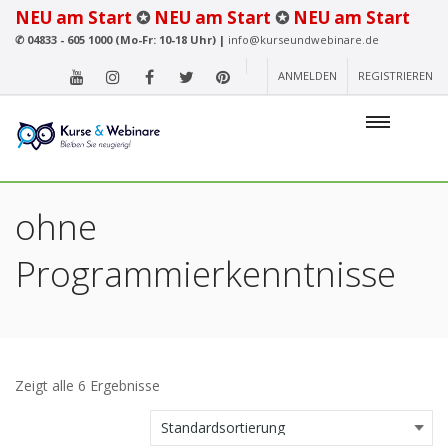
NEU am Start
✪
NEU am Start
✪
NEU am Start
✆
04833 - 605 1000 (Mo-Fr: 10-18 Uhr) |
info@kurseundwebinare.de
ANMELDEN
REGISTRIEREN
ohne
Programmierkenntnisse
Zeigt alle 6 Ergebnisse