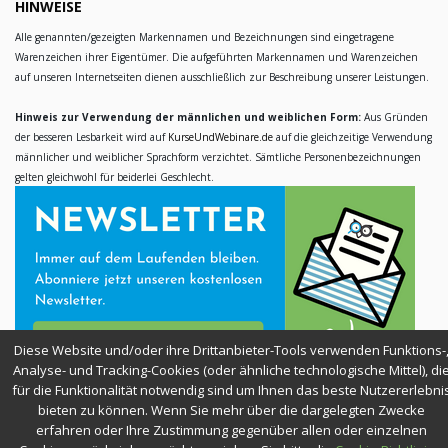
HINWEISE
Alle genannten/gezeigten Markennamen und Bezeichnungen sind eingetragene
Warenzeichen ihrer Eigentümer. Die aufgeführten Markennamen und Warenzeichen
auf unseren Internetseiten dienen ausschließlich zur Beschreibung unserer Leistungen.
Hinweis zur Verwendung der männlichen und weiblichen Form:
Aus Gründen
der besseren Lesbarkeit wird auf
KurseUndWebinare.de
auf die gleichzeitige Verwendung
männlicher und weiblicher Sprachform verzichtet. Sämtliche Personenbezeichnungen
gelten gleichwohl für beiderlei Geschlecht.
Diese Website und/oder ihre Drittanbieter-Tools verwenden Funktions-
Analyse- und Tracking-Cookies (oder ähnliche technologische Mittel), di
für die Funktionalität notwendig sind um Ihnen das beste Nutzererlebni
bieten zu können. Wenn Sie mehr über die dargelegten Zwecke
SICHER EINKAUFEN
erfahren oder Ihre Zustimmung gegenüber allen oder einzelnen