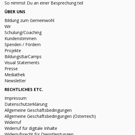
So nimmst Du an einer Besprechung teil
ÜBER UNS
Bildung zum Gemeinwohl
Wir
Schulung/Coaching
Kundenstimmen
Spenden / Fördern
Projekte
BildungsBarCamps
Visual Statements
Presse
Mediathek
Newsletter
RECHTLICHES ETC.
Impressum
Datenschutzerklärung
Allgemeine Geschäftsbedingungen
Allgemeine Geschäftsbedingungen (Österreich)
Widerruf
Widerruf für digitale Inhalte
Widerrufsrecht für Dienstleistungen