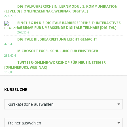
DIGITALFÜHRERSCHEIN, LERNMODUL 3: KOMMUNIKATION
(LEVEL 3) | ONLINESEMINAR, WEBINAR [DIGITAL]
224,70
€
EINSTIEG IN DIE DIGITALE BARRIEREFREIHEIT: INTERAKTIVES
WEBINAR FÜR UMFASSENDE DIGITALE TEILHABE [DIGITAL]
267,50
€
DIGITALE BILDBEARBEITUNG LEICHT GEMACHT
428,40
€
MICROSOFT EXCEL SCHULUNG FÜR EINSTEIGER
285,60
€
TWITTER-ONLINE-WORKSHOP FÜR NEUEINSTEIGER
[ONLINEKURS, WEBINAR]
119,00
€
KURSSUCHE