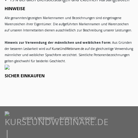
HINWEISE
Alle genannten/gezeigten Markennamen und Bezeichnungen sind eingetragene
Warenzeichen ihrer Eigentümer. Die aufgeführten Markennamen und Warenzeichen
auf unseren Internetseiten dienen ausschließlich zur Beschreibung unserer Leistungen.
Hinweis zur Verwendung der männlichen und weiblichen Form:
Aus Gründen
der besseren Lesbarkeit wird auf
KurseUndWebinare.de
auf die gleichzeitige Verwendung
männlicher und weiblicher Sprachform verzichtet. Sämtliche Personenbezeichnungen
gelten gleichwohl für beiderlei Geschlecht.
SICHER EINKAUFEN
KURSE & WEBINARE —
BLEIBEN SIE NEUGIERIG!