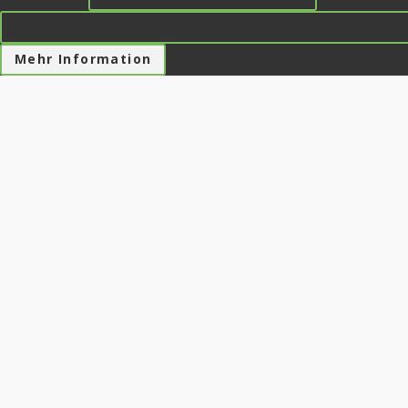
Ablehnen » Ich bin mit der Verwendung nicht ein
Mehr Information