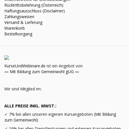
Rücktrittsbelehrung (Österreich)
Haftungsausschluss (Disclaimer)
Zahlungsweisen
Versand & Lieferung
Warenkorb
Bestellvorgang
KurseUndWebinare.de
ist ein Angebot von
—
Mit Bildung zum Gemeinwohl gUG
—
Wir sind Mitglied im:
ALLE PREISE INKL. MWST.:
✓
7% bei allen unseren eigenen Kursangeboten (
Mit Bildung
zum Gemeinwohl
)
✓
19% bei allen Dienstleistungen und externen Kursangeboten