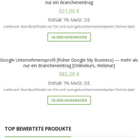
nur ein Brancheneintrag
321,00
€
Enthält 7% MwSt. DE
Lieferzeit: Kurs fand/findet vor Ort und zum gebuchten/vereinbarten Termin statt
IN DEN WARENKORB
Google Unternehmensprofil (früher Google My Business) — mehr als
nur ein Brancheneintrag [Onlinekurs, Webinar]
385,20
€
Enthält 7% MwSt. DE
Lieferzeit: Kurs fand/findet vor Ort und zum gebuchten/vereinbarten Termin statt
IN DEN WARENKORB
TOP BEWERTETE PRODUKTE