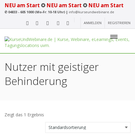
NEU am Start
✪
NEU am Start
✪
NEU am Start
✆
04833 - 605 1000 (Mo-Fr: 10-18 Uhr) |
info@kurseundwebinare.de
ANMELDEN
REGISTRIEREN
Nutzer mit geistiger
Behinderung
Zeigt das 1 Ergebnis