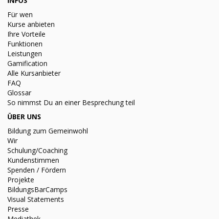
INFOS
Für wen
Kurse anbieten
Ihre Vorteile
Funktionen
Leistungen
Gamification
Alle Kursanbieter
FAQ
Glossar
So nimmst Du an einer Besprechung teil
ÜBER UNS
Bildung zum Gemeinwohl
Wir
Schulung/Coaching
Kundenstimmen
Spenden / Fördern
Projekte
BildungsBarCamps
Visual Statements
Presse
Mediathek