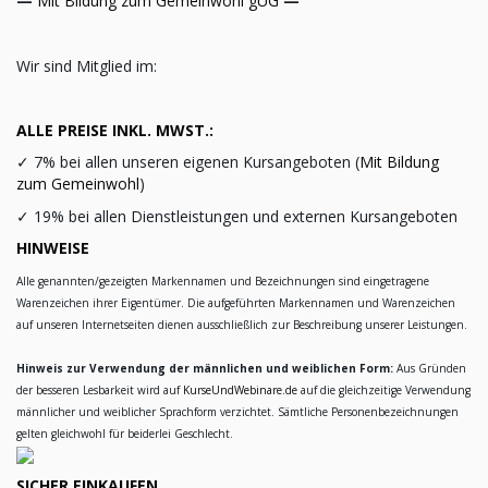
—
Mit Bildung zum Gemeinwohl gUG
—
Wir sind Mitglied im:
ALLE PREISE INKL. MWST.:
✓
7% bei allen unseren eigenen Kursangeboten (
Mit Bildung
zum Gemeinwohl
)
✓
19% bei allen Dienstleistungen und externen Kursangeboten
HINWEISE
Alle genannten/gezeigten Markennamen und Bezeichnungen sind eingetragene
Warenzeichen ihrer Eigentümer. Die aufgeführten Markennamen und Warenzeichen
auf unseren Internetseiten dienen ausschließlich zur Beschreibung unserer Leistungen.
Hinweis zur Verwendung der männlichen und weiblichen Form:
Aus Gründen
der besseren Lesbarkeit wird auf
KurseUndWebinare.de
auf die gleichzeitige Verwendung
männlicher und weiblicher Sprachform verzichtet. Sämtliche Personenbezeichnungen
gelten gleichwohl für beiderlei Geschlecht.
SICHER EINKAUFEN