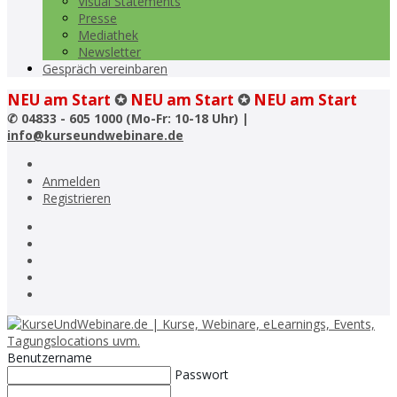
Visual Statements
Presse
Mediathek
Newsletter
Gespräch vereinbaren
NEU am Start
✪
NEU am Start
✪
NEU am Start
✆
04833 - 605 1000 (Mo-Fr: 10-18 Uhr) |
info@kurseundwebinare.de
Anmelden
Registrieren
Benutzername
Passwort