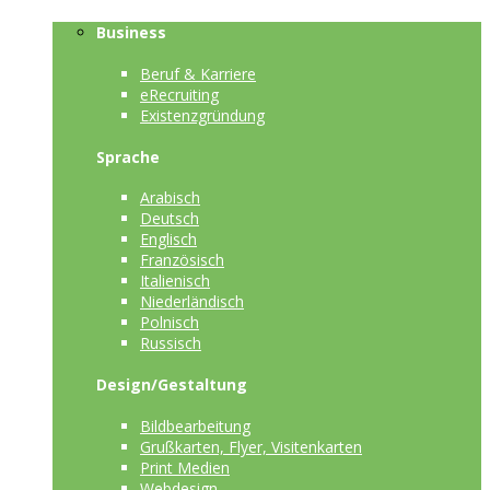
Business
Beruf & Karriere
eRecruiting
Existenzgründung
Sprache
Arabisch
Deutsch
Englisch
Französisch
Italienisch
Niederländisch
Polnisch
Russisch
Design/Gestaltung
Bildbearbeitung
Grußkarten, Flyer, Visitenkarten
Print Medien
Webdesign