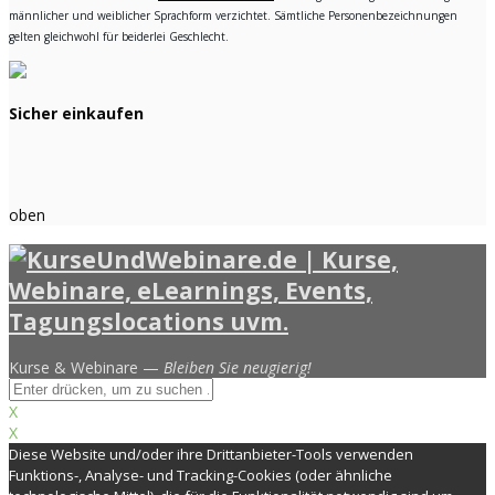
männlicher und weiblicher Sprachform verzichtet. Sämtliche Personenbezeichnungen
gelten gleichwohl für beiderlei Geschlecht.
Sicher einkaufen
oben
Kurse & Webinare —
Bleiben Sie neugierig!
X
X
Diese Website und/oder ihre Drittanbieter-Tools verwenden
Funktions-, Analyse- und Tracking-Cookies (oder ähnliche