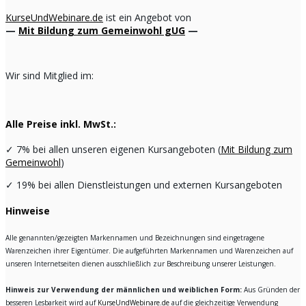
KurseUndWebinare.de
ist ein Angebot von
—
Mit Bildung zum Gemeinwohl gUG
—
Wir sind Mitglied im:
Alle Preise inkl. MwSt.:
✓
7% bei allen unseren eigenen Kursangeboten (
Mit Bildung zum
Gemeinwohl
)
✓
19% bei allen Dienstleistungen und externen Kursangeboten
Hinweise
Alle genannten/gezeigten Markennamen und Bezeichnungen sind eingetragene
Warenzeichen ihrer Eigentümer. Die aufgeführten Markennamen und Warenzeichen auf
unseren Internetseiten dienen ausschließlich zur Beschreibung unserer Leistungen.
Hinweis zur Verwendung der männlichen und weiblichen Form:
Aus Gründen der
besseren Lesbarkeit wird auf
KurseUndWebinare.de
auf die gleichzeitige Verwendung