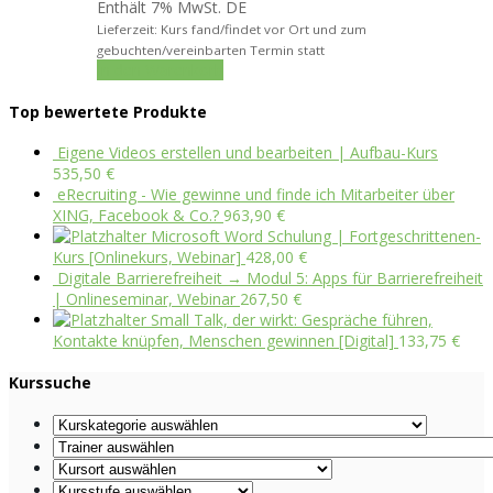
Enthält 7% MwSt. DE
Lieferzeit: Kurs fand/findet vor Ort und zum
gebuchten/vereinbarten Termin statt
In den Warenkorb
Top bewertete Produkte
Eigene Videos erstellen und bearbeiten | Aufbau-Kurs
535,50
€
eRecruiting - Wie gewinne und finde ich Mitarbeiter über
XING, Facebook & Co.?
963,90
€
Microsoft Word Schulung | Fortgeschrittenen-
Kurs [Onlinekurs, Webinar]
428,00
€
Digitale Barrierefreiheit → Modul 5: Apps für Barrierefreiheit
| Onlineseminar, Webinar
267,50
€
Small Talk, der wirkt: Gespräche führen,
Kontakte knüpfen, Menschen gewinnen [Digital]
133,75
€
Kurssuche