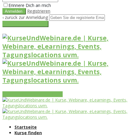
Erinnere Dich an mich
Registrieren
‹ zurück zur Anmeldung
Get reset password link
Vorteile
Funktionen
Leistungen
Startseite
Kurse finden