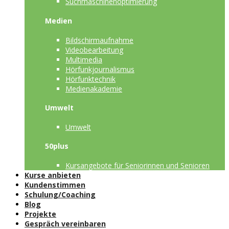
Suchmaschinenoptimierung
Medien
Bildschirmaufnahme
Videobearbeitung
Multimedia
Hörfunkjournalismus
Hörfunktechnik
Medienakademie
Umwelt
Umwelt
50plus
Kursangebote für Seniorinnen und Senioren
Kurse anbieten
Kundenstimmen
Schulung/Coaching
Blog
Projekte
Gespräch vereinbaren