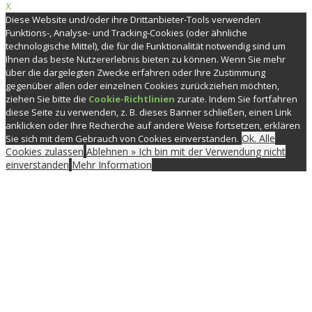
X
Diese Website und/oder ihre Drittanbieter-Tools verwenden
Funktions-, Analyse- und Tracking-Cookies (oder ähnliche
technologische Mittel), die für die Funktionalität notwendig sind um
Ihnen das beste Nutzererlebnis bieten zu können. Wenn Sie mehr
über die dargelegten Zwecke erfahren oder Ihre Zustimmung
gegenüber allen oder einzelnen Cookies zurückziehen möchten,
ziehen Sie bitte die
Cookie-Richtlinien
zurate. Indem Sie fortfahren
diese Seite zu verwenden, z. B. dieses Banner schließen, einen Link
anklicken oder Ihre Recherche auf andere Weise fortsetzen, erklären
Ok. Alle
Sie sich mit dem Gebrauch von Cookies einverstanden.
Cookies zulassen
Ablehnen » Ich bin mit der Verwendung nicht
einverstanden
Mehr Information