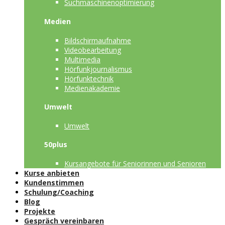
Suchmaschinenoptimierung
Medien
Bildschirmaufnahme
Videobearbeitung
Multimedia
Hörfunkjournalismus
Hörfunktechnik
Medienakademie
Umwelt
Umwelt
50plus
Kursangebote für Seniorinnen und Senioren
Kurse anbieten
Kundenstimmen
Schulung/Coaching
Blog
Projekte
Gespräch vereinbaren