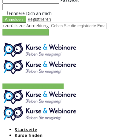
Passwort
Erinnere Dich an mich
Registrieren
‹ zurück zur Anmeldung
Get reset password link
Vorteile
Funktionen
Leistungen
Startseite
Kurse finden