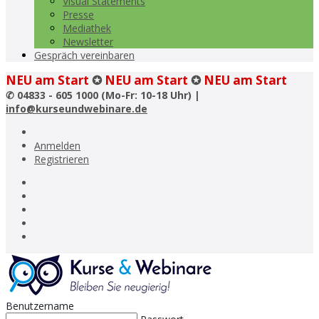
Visual Statements
Presse
Mediathek
Newsletter
Gespräch vereinbaren
NEU am Start
✪
NEU am Start
✪
NEU am Start
✆
04833 - 605 1000 (Mo-Fr: 10-18 Uhr) |
info@kurseundwebinare.de
Anmelden
Registrieren
Benutzername