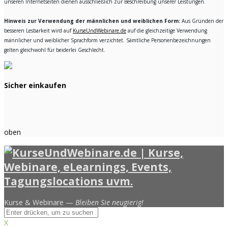
unseren Internetseiten dienen ausschließlich zur Beschreibung unserer Leistungen.
Hinweis zur Verwendung der männlichen und weiblichen Form:
Aus Gründen der
besseren Lesbarkeit wird auf
KurseUndWebinare.de
auf die gleichzeitige Verwendung
männlicher und weiblicher Sprachform verzichtet. Sämtliche Personenbezeichnungen
gelten gleichwohl für beiderlei Geschlecht.
Sicher einkaufen
oben
Kurse & Webinare —
Bleiben Sie neugierig!
X