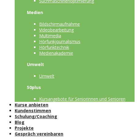
Suchmaschinenoptimierung
Medien
Bildschirmaufnahme
Videobearbeitung
Multimedia
Hörfunkjournalismus
Hörfunktechnik
Medienakademie
Umwelt
Umwelt
50plus
Kursangebote für Seniorinnen und Senioren
Kurse anbieten
Kundenstimmen
Schulung/Coaching
Blog
Projekte
Gespräch vereinbaren