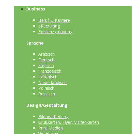
Business
Beruf & Karriere
eRecruiting
Existenzgründung
Sprache
Arabisch
Deutsch
Englisch
Französisch
Italienisch
Niederländisch
Polnisch
Russisch
Design/Gestaltung
Bildbearbeitung
Grußkarten, Flyer, Visitenkarten
Print Medien
Webdesign