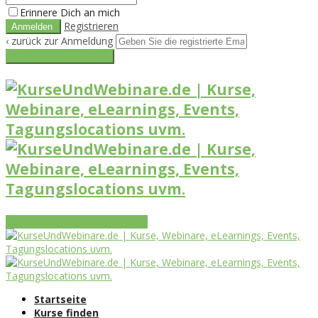
Erinnere Dich an mich
Registrieren
‹ zurück zur Anmeldung
Get reset password link
Vorteile
Funktionen
Leistungen
Startseite
Kurse finden