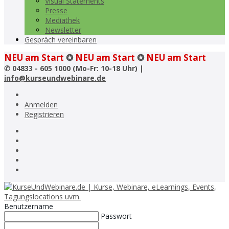
Visual Statements
Presse
Mediathek
Newsletter
Gespräch vereinbaren
NEU am Start
✪
NEU am Start
✪
NEU am Start
✆
04833 - 605 1000 (Mo-Fr: 10-18 Uhr) |
info@kurseundwebinare.de
Anmelden
Registrieren
Benutzername
Passwort