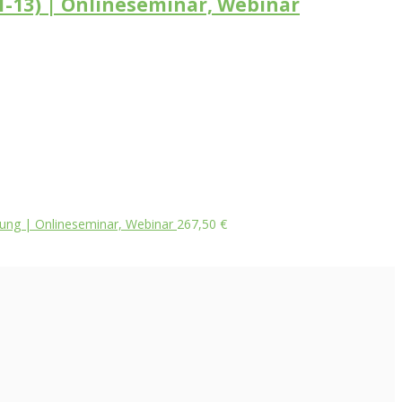
 1-13) | Onlineseminar, Webinar
rung | Onlineseminar, Webinar
267,50
€