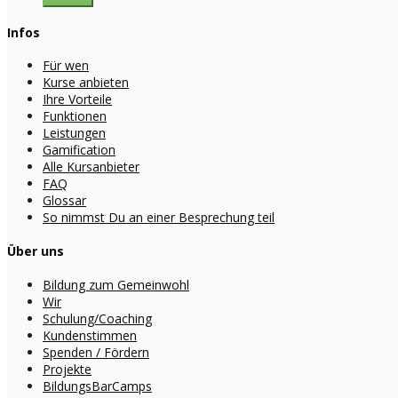
Infos
Für wen
Kurse anbieten
Ihre Vorteile
Funktionen
Leistungen
Gamification
Alle Kursanbieter
FAQ
Glossar
So nimmst Du an einer Besprechung teil
Über uns
Bildung zum Gemeinwohl
Wir
Schulung/Coaching
Kundenstimmen
Spenden / Fördern
Projekte
BildungsBarCamps