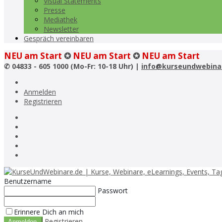
Visual Statements
Presse
Mediathek
Newsletter
Gespräch vereinbaren
NEU am Start
✪
NEU am Start
✪
NEU am Start
✆
04833 - 605 1000 (Mo-Fr: 10-18 Uhr) |
info@kurseundwebina
Anmelden
Registrieren
Benutzername
Passwort
Erinnere Dich an mich
Registrieren