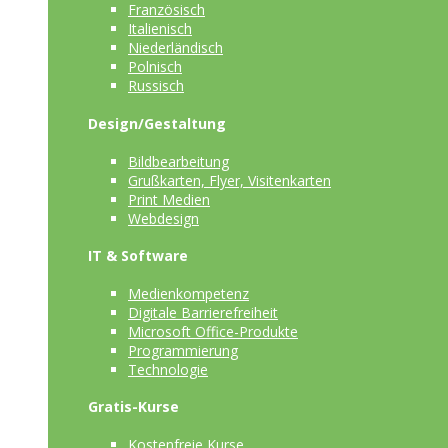
Französisch
Italienisch
Niederländisch
Polnisch
Russisch
Design/Gestaltung
Bildbearbeitung
Grußkarten, Flyer, Visitenkarten
Print Medien
Webdesign
IT & Software
Medienkompetenz
Digitale Barrierefreiheit
Microsoft Office-Produkte
Programmierung
Technologie
Gratis-Kurse
Kostenfreie Kurse