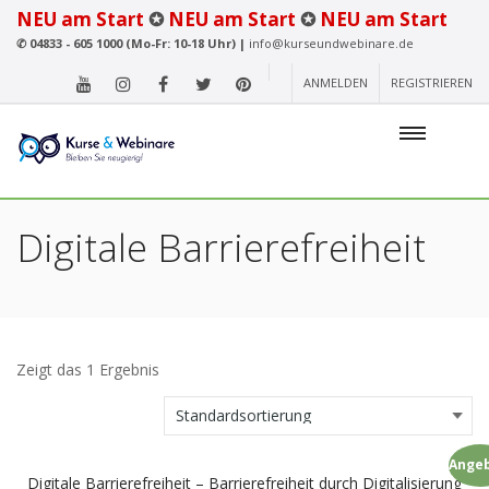
NEU am Start
✪
NEU am Start
✪
NEU am Start
✆
04833 - 605 1000 (Mo-Fr: 10-18 Uhr) |
info@kurseundwebinare.de
ANMELDEN
REGISTRIEREN
Digitale Barrierefreiheit
Zeigt das 1 Ergebnis
Angeb
Digitale Barrierefreiheit – Barrierefreiheit durch Digitalisierung