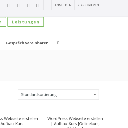
ANMELDEN
REGISTRIEREN
n
Leistungen
Gespräch vereinbaren
s Webseite erstellen
WordPress Webseite erstellen
 Aufbau-Kurs
| Aufbau-Kurs [Onlinekurs,