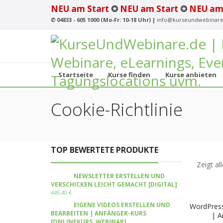
NEU am Start
✪
NEU am Start
✪
NEU am
✆
04833 - 605 1000 (Mo-Fr: 10-18 Uhr) |
info@kurseundwebinare
Startseite
Kurse finden
Kurse anbieten
Cookie-Richtlinie
TOP BEWERTETE PRODUKTE
Zeigt al
NEWSLETTER ERSTELLEN UND
VERSCHICKEN LEICHT GEMACHT [DIGITAL]
449,40
€
EIGENE VIDEOS ERSTELLEN UND
WordPress
BEARBEITEN | ANFÄNGER-KURS
| A
[ONLINEKURS, WEBINAR]