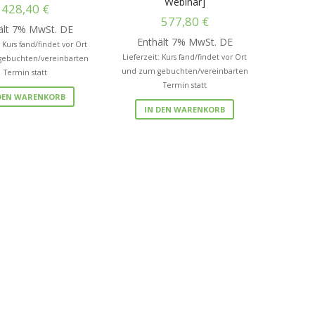
Webinar]
428,40
€
577,80
€
ält 7% MwSt. DE
Enthält 7% MwSt. DE
: Kurs fand/findet vor Ort
Lieferzeit: Kurs fand/findet vor Ort
ebuchten/vereinbarten
und zum gebuchten/vereinbarten
Termin statt
Termin statt
DEN WARENKORB
IN DEN WARENKORB