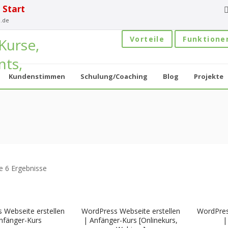
 Start
.de
Vorteile
Funktione
Kundenstimmen
Schulung/Coaching
Blog
Projekte
le 6 Ergebnisse
 Webseite erstellen
WordPress Webseite erstellen
WordPres
nfänger-Kurs
| Anfänger-Kurs [Onlinekurs,
|