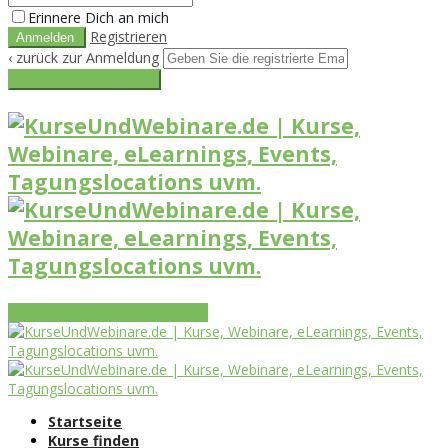
Erinnere Dich an mich
Registrieren
‹ zurück zur Anmeldung
Get reset password link
Vorteile
Funktionen
Leistungen
Startseite
Kurse finden