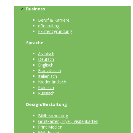
Business
Beruf & Karriere
eRecruiting
Existenzgründung
Sprache
Arabisch
Deutsch
Englisch
Französisch
Italienisch
Niederländisch
Polnisch
Russisch
Design/Gestaltung
Bildbearbeitung
Grußkarten, Flyer, Visitenkarten
Print Medien
Webdesign