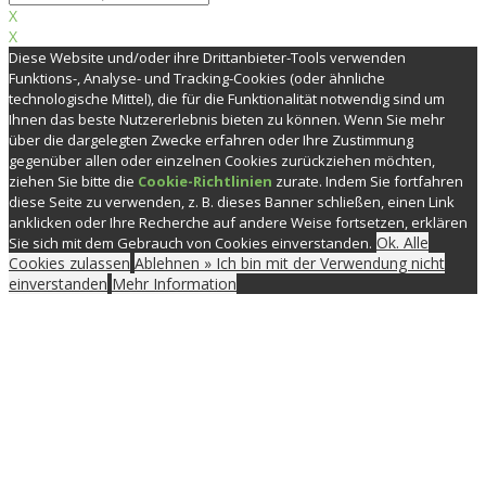
X
X
Diese Website und/oder ihre Drittanbieter-Tools verwenden
Funktions-, Analyse- und Tracking-Cookies (oder ähnliche
technologische Mittel), die für die Funktionalität notwendig sind um
Ihnen das beste Nutzererlebnis bieten zu können. Wenn Sie mehr
über die dargelegten Zwecke erfahren oder Ihre Zustimmung
gegenüber allen oder einzelnen Cookies zurückziehen möchten,
ziehen Sie bitte die
Cookie-Richtlinien
zurate. Indem Sie fortfahren
diese Seite zu verwenden, z. B. dieses Banner schließen, einen Link
anklicken oder Ihre Recherche auf andere Weise fortsetzen, erklären
Ok. Alle
Sie sich mit dem Gebrauch von Cookies einverstanden.
Cookies zulassen
Ablehnen » Ich bin mit der Verwendung nicht
einverstanden
Mehr Information