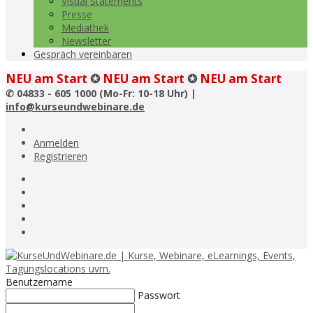
Visual Statements
Presse
Mediathek
Newsletter
Gespräch vereinbaren
NEU am Start
✪
NEU am Start
✪
NEU am Start
✆
04833 - 605 1000 (Mo-Fr: 10-18 Uhr) |
info@kurseundwebinare.de
Anmelden
Registrieren
Benutzername
Passwort