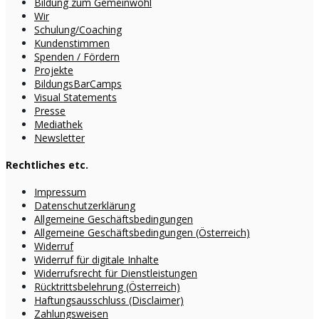
Bildung zum Gemeinwohl
Wir
Schulung/Coaching
Kundenstimmen
Spenden / Fördern
Projekte
BildungsBarCamps
Visual Statements
Presse
Mediathek
Newsletter
Rechtliches etc.
Impressum
Datenschutzerklärung
Allgemeine Geschäftsbedingungen
Allgemeine Geschäftsbedingungen (Österreich)
Widerruf
Widerruf für digitale Inhalte
Widerrufsrecht für Dienstleistungen
Rücktrittsbelehrung (Österreich)
Haftungsausschluss (Disclaimer)
Zahlungsweisen