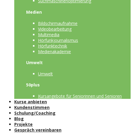
Suchmaschinenoptimierung
Medien
Bildschirmaufnahme
Videobearbeitung
Multimedia
Hörfunkjournalismus
Hörfunktechnik
Medienakademie
Umwelt
Umwelt
50plus
Kursangebote für Seniorinnen und Senioren
Kurse anbieten
Kundenstimmen
Schulung/Coaching
Blog
Projekte
Gespräch vereinbaren