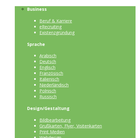
Business
Beruf & Karriere
eRecruiting
Existenzgründung
Sprache
Arabisch
Deutsch
Englisch
Französisch
Italienisch
Niederländisch
Polnisch
Russisch
Design/Gestaltung
Bildbearbeitung
Grußkarten, Flyer, Visitenkarten
Print Medien
Webdesign