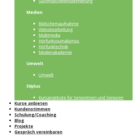
Suchmaschinenoptimierung
Medien
Bildschirmaufnahme
Videobearbeitung
Multimedia
Hörfunkjournalismus
Hörfunktechnik
Medienakademie
Umwelt
Umwelt
50plus
Kursangebote für Seniorinnen und Senioren
Kurse anbieten
Kundenstimmen
Schulung/Coaching
Blog
Projekte
Gespräch vereinbaren