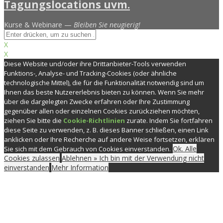
Kurse & Webinare —
Bleiben Sie neugierig!
X
X
Diese Website und/oder ihre Drittanbieter-Tools verwenden
Funktions-, Analyse- und Tracking-Cookies (oder ähnliche
technologische Mittel), die für die Funktionalität notwendig sind um
Ihnen das beste Nutzererlebnis bieten zu können. Wenn Sie mehr
über die dargelegten Zwecke erfahren oder Ihre Zustimmung
gegenüber allen oder einzelnen Cookies zurückziehen möchten,
ziehen Sie bitte die
Cookie-Richtlinien
zurate. Indem Sie fortfahren
diese Seite zu verwenden, z. B. dieses Banner schließen, einen Link
anklicken oder Ihre Recherche auf andere Weise fortsetzen, erklären
Ok. Alle
Sie sich mit dem Gebrauch von Cookies einverstanden.
Cookies zulassen
Ablehnen » Ich bin mit der Verwendung nicht
einverstanden
Mehr Information