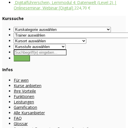
Digitalführerschein, Lernmodul 4: Datenwelt (Level 2) |
Onlineseminar, Webinar [Digital]
224,70
€
Kurssuche
Infos
Für wen
Kurse anbieten
Ihre Vorteile
Funktionen
Leistungen
Gamification
Alle Kursanbieter
FAQ
Glossar