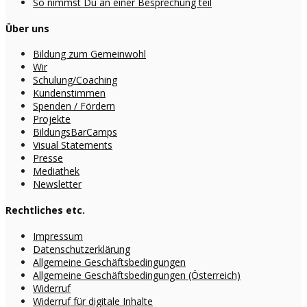
So nimmst Du an einer Besprechung teil
Über uns
Bildung zum Gemeinwohl
Wir
Schulung/Coaching
Kundenstimmen
Spenden / Fördern
Projekte
BildungsBarCamps
Visual Statements
Presse
Mediathek
Newsletter
Rechtliches etc.
Impressum
Datenschutzerklärung
Allgemeine Geschäftsbedingungen
Allgemeine Geschäftsbedingungen (Österreich)
Widerruf
Widerruf für digitale Inhalte