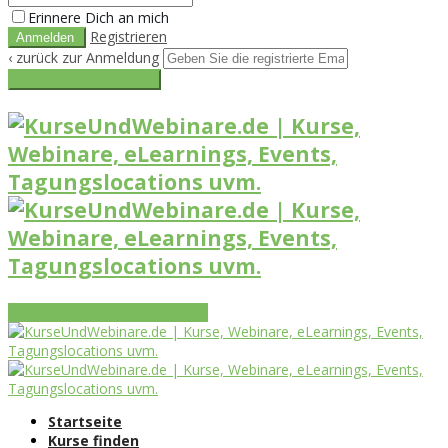
Erinnere Dich an mich
Registrieren
‹ zurück zur Anmeldung
Get reset password link
Vorteile
Funktionen
Leistungen
Startseite
Kurse finden