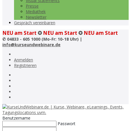
Visual Statements
Presse
Mediathek
Newsletter
Gespräch vereinbaren
NEU am Start
✪
NEU am Start
✪
NEU am Start
✆
04833 - 605 1000 (Mo-Fr: 10-18 Uhr) |
info@kurseundwebinare.de
Anmelden
Registrieren
Benutzername
Passwort