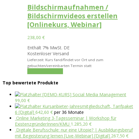
Bildschirmaufnahmen /
Bildschirmvideos erstellen
[Onlinekurs, Webinar]
238,00
€
Enthält 7% MwSt. DE
Kostenloser Versand
Lieferzeit: Kurs fand/findet vor Ort und zum
gebuchten/vereinbarten Termin statt
In den Warenkorb
Top bewertete Produkte
[DEMO-KURS] Social Media Management
99,00
€
Kursanbieter-Jahresmitgliedschaft, Tarifpaket
6 [Digital]
642,60
€
per 36 Monate
Online Marketing 3-Tagesseminar | Workshop für
ExistenzgründerInnen/KMU
1.285,20
€
Digitale Berufsschule: nur eine Utopie? | Ausbildungsberuf
mit Begeisterung lernen [Live-Webinar] [Digital]
267,50
€