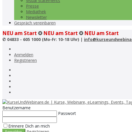
Visual Statements
Presse
Mediathek
Newsletter
Gespräch vereinbaren
NEU am Start
✪
NEU am Start
✪
NEU am Start
✆
04833 - 605 1000 (Mo-Fr: 10-18 Uhr) |
info@kurseundwebina
Anmelden
Registrieren
Benutzername
Passwort
Erinnere Dich an mich
Registrieren