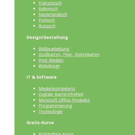
Französisch
Italienisch
Niederländisch
Polnisch
Russisch
Design/Gestaltung
Bildbearbeitung
Grußkarten, Flyer, Visitenkarten
Print Medien
Webdesign
IT & Software
Medienkompetenz
Digitale Barrierefreiheit
Microsoft Office-Produkte
Programmierung
Technologie
Gratis-Kurse
Kostenfreie Kurse