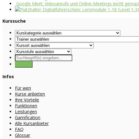
Google Meet: Videoanrufe und Online-Meetings leicht gemacht
Digitalführerschein: Lernmodule 1-18 (Level 1-3)
Kurssuche
Infos
Für wen
Kurse anbieten
Ihre Vorteile
Funktionen
Leistungen
Gamification
Alle Kursanbieter
FAQ
Glossar