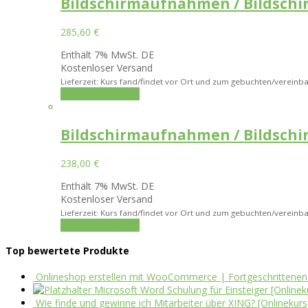
Bildschirmaufnahmen / Bildschir
285,60
€
Enthält 7% MwSt. DE
Kostenloser Versand
Lieferzeit: Kurs fand/findet vor Ort und zum gebuchten/vereinba
In den Warenkorb
Bildschirmaufnahmen / Bildschir
238,00
€
Enthält 7% MwSt. DE
Kostenloser Versand
Lieferzeit: Kurs fand/findet vor Ort und zum gebuchten/vereinba
In den Warenkorb
Top bewertete Produkte
Onlineshop erstellen mit WooCommerce | Fortgeschrittenen
Microsoft Word Schulung für Einsteiger [Onlinek
Wie finde und gewinne ich Mitarbeiter über XING? [Onlinekurs