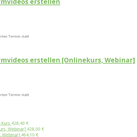
mvideos erstellen
rten Termin statt
mvideos erstellen [Onlinekurs, Webinar]
rten Termin statt
-Kurs
428,40
€
urs, Webinar]
428,00
€
, Webinar]
464,10
€