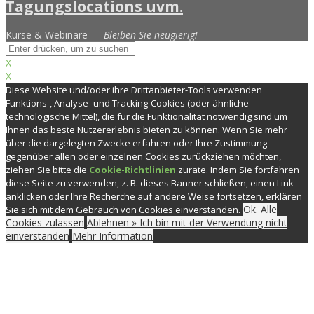
Kurse & Webinare —
Bleiben Sie neugierig!
X
X
Diese Website und/oder ihre Drittanbieter-Tools verwenden
Funktions-, Analyse- und Tracking-Cookies (oder ähnliche
technologische Mittel), die für die Funktionalität notwendig sind um
Ihnen das beste Nutzererlebnis bieten zu können. Wenn Sie mehr
über die dargelegten Zwecke erfahren oder Ihre Zustimmung
gegenüber allen oder einzelnen Cookies zurückziehen möchten,
ziehen Sie bitte die
Cookie-Richtlinien
zurate. Indem Sie fortfahren
diese Seite zu verwenden, z. B. dieses Banner schließen, einen Link
anklicken oder Ihre Recherche auf andere Weise fortsetzen, erklären
Ok. Alle
Sie sich mit dem Gebrauch von Cookies einverstanden.
Cookies zulassen
Ablehnen » Ich bin mit der Verwendung nicht
einverstanden
Mehr Information