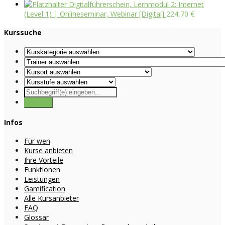
Digitalführerschein, Lernmodul 2: Internet
(Level 1) | Onlineseminar, Webinar [Digital]
224,70
€
Kurssuche
Infos
Für wen
Kurse anbieten
Ihre Vorteile
Funktionen
Leistungen
Gamification
Alle Kursanbieter
FAQ
Glossar