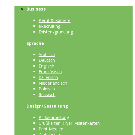
Business
Beruf & Karriere
eRecruiting
Existenzgründung
Sprache
Arabisch
Deutsch
Englisch
Französisch
Italienisch
Niederländisch
Polnisch
Russisch
Design/Gestaltung
Bildbearbeitung
Grußkarten, Flyer, Visitenkarten
Print Medien
Webdesign