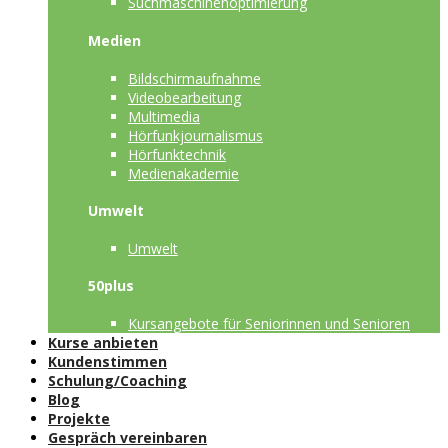
Suchmaschinenoptimierung
Medien
Bildschirmaufnahme
Videobearbeitung
Multimedia
Hörfunkjournalismus
Hörfunktechnik
Medienakademie
Umwelt
Umwelt
50plus
Kursangebote für Seniorinnen und Senioren
Kurse anbieten
Kundenstimmen
Schulung/Coaching
Blog
Projekte
Gespräch vereinbaren