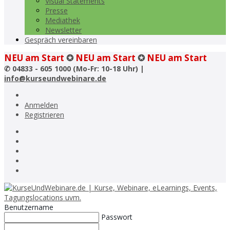
Visual Statements
Presse
Mediathek
Newsletter
Gespräch vereinbaren
NEU am Start
✪
NEU am Start
✪
NEU am Start
✆
04833 - 605 1000 (Mo-Fr: 10-18 Uhr) |
info@kurseundwebinare.de
Anmelden
Registrieren
Benutzername
Passwort