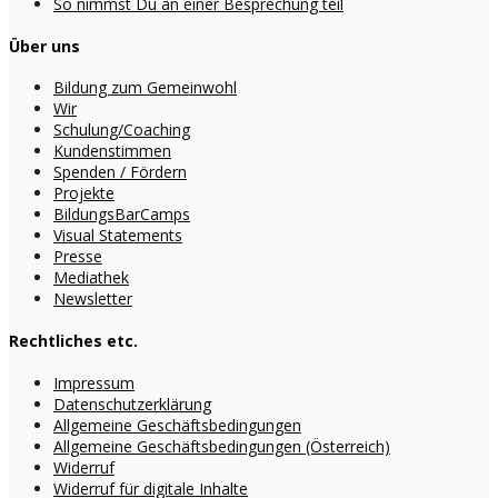
So nimmst Du an einer Besprechung teil
Über uns
Bildung zum Gemeinwohl
Wir
Schulung/Coaching
Kundenstimmen
Spenden / Fördern
Projekte
BildungsBarCamps
Visual Statements
Presse
Mediathek
Newsletter
Rechtliches etc.
Impressum
Datenschutzerklärung
Allgemeine Geschäftsbedingungen
Allgemeine Geschäftsbedingungen (Österreich)
Widerruf
Widerruf für digitale Inhalte