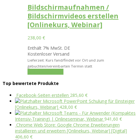
Bildschirmaufnahmen /
Bildschirmvideos erstellen
[Onlinekurs, Webinar]
238,00
€
Enthält 7% MwSt. DE
Kostenloser Versand
Lieferzeit: Kurs fand/findet vor Ort und zum
gebuchten/vereinbarten Termin statt
In den Warenkorb
Top bewertete Produkte
Facebook-Seiten erstellen
285,60
€
Microsoft PowerPoint Schulung für Einsteiger
[Onlinekurs, Webinar]
428,00
€
Microsoft Teams - Für Anwender (Kompaktes
Intensiv-Training) | Onlineseminar, Webinar
941,60
€
Chrome Web Store: Google Chrome Erweiterungen
installieren und erweitern [Onlinekurs, Webinar] [Digital]
406,60
€