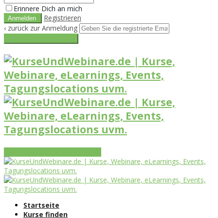
Erinnere Dich an mich
Registrieren
‹ zurück zur Anmeldung
Get reset password link
Vorteile
Funktionen
Leistungen
Startseite
Kurse finden