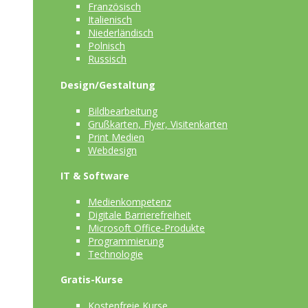
Französisch
Italienisch
Niederländisch
Polnisch
Russisch
Design/Gestaltung
Bildbearbeitung
Grußkarten, Flyer, Visitenkarten
Print Medien
Webdesign
IT & Software
Medienkompetenz
Digitale Barrierefreiheit
Microsoft Office-Produkte
Programmierung
Technologie
Gratis-Kurse
Kostenfreie Kurse