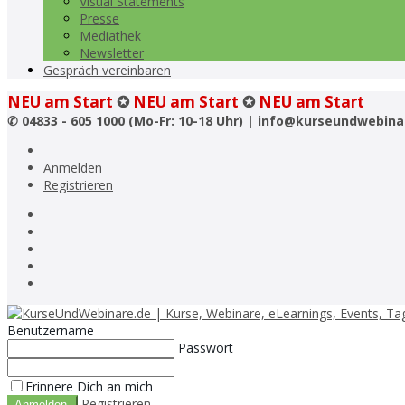
Visual Statements
Presse
Mediathek
Newsletter
Gespräch vereinbaren
NEU am Start
✪
NEU am Start
✪
NEU am Start
✆
04833 - 605 1000 (Mo-Fr: 10-18 Uhr) |
info@kurseundwebina
Anmelden
Registrieren
Benutzername
Passwort
Erinnere Dich an mich
Registrieren