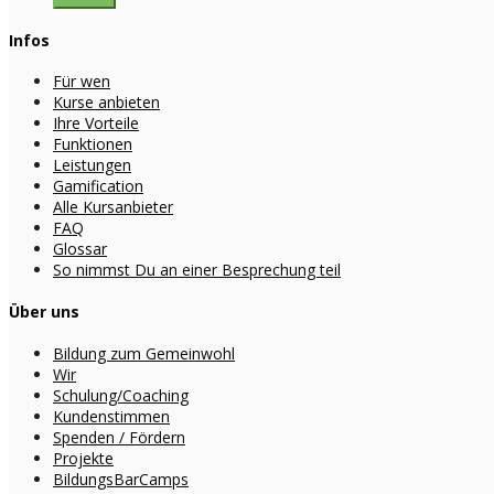
Infos
Für wen
Kurse anbieten
Ihre Vorteile
Funktionen
Leistungen
Gamification
Alle Kursanbieter
FAQ
Glossar
So nimmst Du an einer Besprechung teil
Über uns
Bildung zum Gemeinwohl
Wir
Schulung/Coaching
Kundenstimmen
Spenden / Fördern
Projekte
BildungsBarCamps