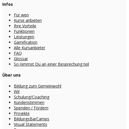
Infos
Für wen
Kurse anbieten
Ihre Vorteile
Funktionen
Leistungen
Gamification
Alle Kursanbieter
FAQ
Glossar
So nimmst Du an einer Besprechung teil
Über uns
Bildung zum Gemeinwohl
Wir
Schulung/Coaching
Kundenstimmen
Spenden / Fördern
Projekte
BildungsBarCamps
Visual Statements