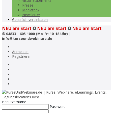
Visual Statements
Presse
Mediathek
Newsletter
Gespräch vereinbaren
NEU am Start
✪
NEU am Start
✪
NEU am Start
✆
04833 - 605 1000 (Mo-Fr: 10-18 Uhr) |
info@kurseundwebinare.de
Anmelden
Registrieren
Benutzername
Passwort