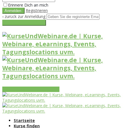
Erinnere Dich an mich
Registrieren
‹ zurück zur Anmeldung
Get reset password link
Vorteile
Funktionen
Leistungen
Startseite
Kurse finden