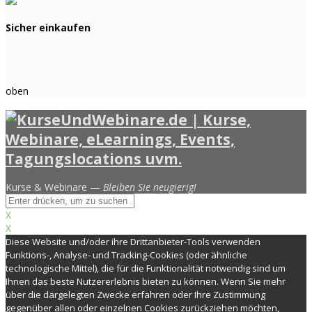
Sicher einkaufen
oben
Kurse & Webinare —
Bleiben Sie neugierig!
X
X
Diese Website und/oder ihre Drittanbieter-Tools verwenden
Funktions-, Analyse- und Tracking-Cookies (oder ähnliche
technologische Mittel), die für die Funktionalität notwendig sind um
Ihnen das beste Nutzererlebnis bieten zu können. Wenn Sie mehr
über die dargelegten Zwecke erfahren oder Ihre Zustimmung
gegenüber allen oder einzelnen Cookies zurückziehen möchten,