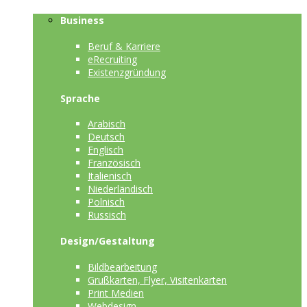
Business
Beruf & Karriere
eRecruiting
Existenzgründung
Sprache
Arabisch
Deutsch
Englisch
Französisch
Italienisch
Niederländisch
Polnisch
Russisch
Design/Gestaltung
Bildbearbeitung
Grußkarten, Flyer, Visitenkarten
Print Medien
Webdesign