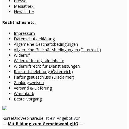
Presse
Mediathek
Newsletter
Rechtliches etc.
Impressum
Datenschutzerklärung
Allgemeine Geschäftsbedingungen
Allgemeine Geschäftsbedingungen (Österreich)
Widerruf
Widerruf für digitale Inhalte
Widerrufsrecht für Dienstleistungen
Rücktrittsbelehrung (Österreich)
Haftungsausschluss (Disclaimer)
Zahlungsweisen
Versand & Lieferung
Warenkorb
Bestellvorgang
KurseUndWebinare.de
ist ein Angebot von
—
Mit Bildung zum Gemeinwohl gUG
—