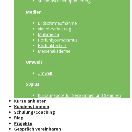
Suchmaschinenoptimierung
Medien
Bildschirmaufnahme
Videobearbeitung
Multimedia
Hörfunkjournalismus
Hörfunktechnik
Medienakademie
Umwelt
Umwelt
50plus
Kursangebote für Seniorinnen und Senioren
Kurse anbieten
Kundenstimmen
Schulung/Coaching
Blog
Projekte
Gespräch vereinbaren