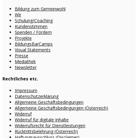
Bildung zum Gemeinwohl
Wir
Schulung/Coaching
Kundenstimmen
Spenden / Fördern
Projekte
BildungsBarCamps
Visual Statements
Presse
Mediathek
Newsletter
Rechtliches etc.
Impressum
Datenschutzerklärung
Allgemeine Geschäftsbedingungen
Allgemeine Geschäftsbedingungen (Österreich)
Widerruf
Widerruf für digitale Inhalte
Widerrufsrecht für Dienstleistungen
Rücktrittsbelehrung (Österreich)
Haftungsausschluss (Disclaimer)