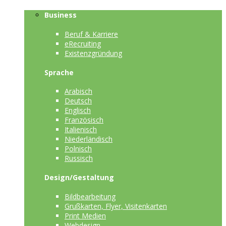
Business
Beruf & Karriere
eRecruiting
Existenzgründung
Sprache
Arabisch
Deutsch
Englisch
Französisch
Italienisch
Niederländisch
Polnisch
Russisch
Design/Gestaltung
Bildbearbeitung
Grußkarten, Flyer, Visitenkarten
Print Medien
Webdesign