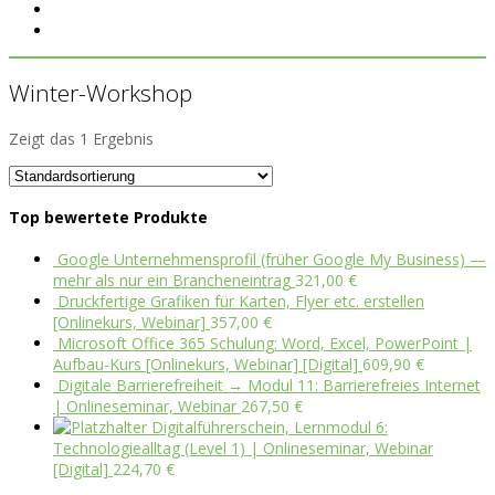
Winter-Workshop
Zeigt das 1 Ergebnis
Top bewertete Produkte
Google Unternehmensprofil (früher Google My Business) —
mehr als nur ein Brancheneintrag
321,00
€
Druckfertige Grafiken für Karten, Flyer etc. erstellen
[Onlinekurs, Webinar]
357,00
€
Microsoft Office 365 Schulung: Word, Excel, PowerPoint |
Aufbau-Kurs [Onlinekurs, Webinar] [Digital]
609,90
€
Digitale Barrierefreiheit → Modul 11: Barrierefreies Internet
| Onlineseminar, Webinar
267,50
€
Digitalführerschein, Lernmodul 6:
Technologiealltag (Level 1) | Onlineseminar, Webinar
[Digital]
224,70
€