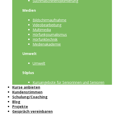
Suchmaschinenoptimierung
Medien
Bildschirmaufnahme
Videobearbeitung
Multimedia
Hörfunkjournalismus
Hörfunktechnik
Medienakademie
Umwelt
Umwelt
50plus
Kursangebote für Seniorinnen und Senioren
Kurse anbieten
Kundenstimmen
Schulung/Coaching
Blog
Projekte
Gespräch vereinbaren