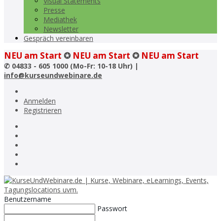
Visual Statements
Presse
Mediathek
Newsletter
Gespräch vereinbaren
NEU am Start
✪
NEU am Start
✪
NEU am Start
✆
04833 - 605 1000 (Mo-Fr: 10-18 Uhr) |
info@kurseundwebinare.de
Anmelden
Registrieren
Benutzername
Passwort