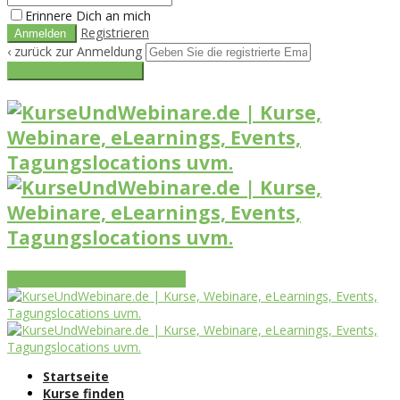
Erinnere Dich an mich
Registrieren
‹ zurück zur Anmeldung
Get reset password link
Vorteile
Funktionen
Leistungen
Startseite
Kurse finden