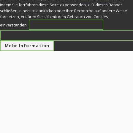
Indem Sie fortfahren diese Seite zu verwenden, z. B. dieses Banner
schließen, einen Link anklicken oder Ihre Recherche auf andere Weise
fortsetzen, erklären Sie sich mit dem Gebrauch von Cookies
Ok. Alle Cookies zulassen
einverstanden.
Ablehnen » Ich bin mit der Verwendung nicht ein
Mehr Information