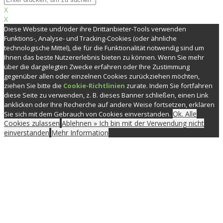
X
X
Diese Website und/oder ihre Drittanbieter-Tools verwenden
Funktions-, Analyse- und Tracking-Cookies (oder ähnliche
technologische Mittel), die für die Funktionalität notwendig sind um
Ihnen das beste Nutzererlebnis bieten zu können. Wenn Sie mehr
über die dargelegten Zwecke erfahren oder Ihre Zustimmung
gegenüber allen oder einzelnen Cookies zurückziehen möchten,
ziehen Sie bitte die
Cookie-Richtlinien
zurate. Indem Sie fortfahren
diese Seite zu verwenden, z. B. dieses Banner schließen, einen Link
anklicken oder Ihre Recherche auf andere Weise fortsetzen, erklären
Ok. Alle
Sie sich mit dem Gebrauch von Cookies einverstanden.
Cookies zulassen
Ablehnen » Ich bin mit der Verwendung nicht
einverstanden
Mehr Information