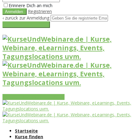
Erinnere Dich an mich
Registrieren
‹ zurück zur Anmeldung
Get reset password link
Vorteile
Funktionen
Leistungen
Startseite
Kurse finden