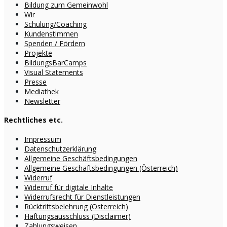
Bildung zum Gemeinwohl
Wir
Schulung/Coaching
Kundenstimmen
Spenden / Fördern
Projekte
BildungsBarCamps
Visual Statements
Presse
Mediathek
Newsletter
Rechtliches etc.
Impressum
Datenschutzerklärung
Allgemeine Geschäftsbedingungen
Allgemeine Geschäftsbedingungen (Österreich)
Widerruf
Widerruf für digitale Inhalte
Widerrufsrecht für Dienstleistungen
Rücktrittsbelehrung (Österreich)
Haftungsausschluss (Disclaimer)
Zahlungsweisen