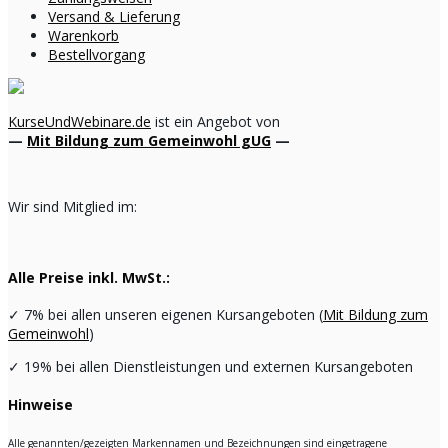
Versand & Lieferung
Warenkorb
Bestellvorgang
KurseUndWebinare.de
ist ein Angebot von
—
Mit Bildung zum Gemeinwohl gUG
—
Wir sind Mitglied im:
Alle Preise inkl. MwSt.:
✓
7% bei allen unseren eigenen Kursangeboten (
Mit Bildung zum
Gemeinwohl
)
✓
19% bei allen Dienstleistungen und externen Kursangeboten
Hinweise
Alle genannten/gezeigten Markennamen und Bezeichnungen sind eingetragene