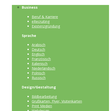
Business
Beruf & Karriere
eRecruiting
Existenzgründung
Sprache
Arabisch
Deutsch
Englisch
Französisch
Italienisch
Niederländisch
Polnisch
Russisch
Design/Gestaltung
Bildbearbeitung
Grußkarten, Flyer, Visitenkarten
Print Medien
Webdesign