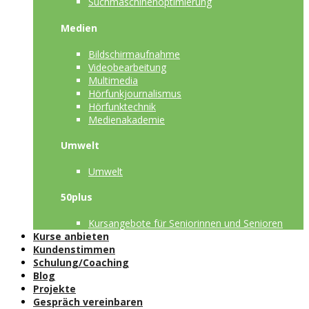
Suchmaschinenoptimierung
Medien
Bildschirmaufnahme
Videobearbeitung
Multimedia
Hörfunkjournalismus
Hörfunktechnik
Medienakademie
Umwelt
Umwelt
50plus
Kursangebote für Seniorinnen und Senioren
Kurse anbieten
Kundenstimmen
Schulung/Coaching
Blog
Projekte
Gespräch vereinbaren