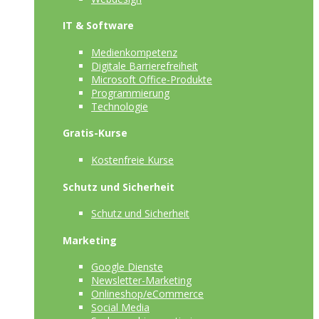
IT & Software
Medienkompetenz
Digitale Barrierefreiheit
Microsoft Office-Produkte
Programmierung
Technologie
Gratis-Kurse
Kostenfreie Kurse
Schutz und Sicherheit
Schutz und Sicherheit
Marketing
Google Dienste
Newsletter-Marketing
Onlineshop/eCommerce
Social Media