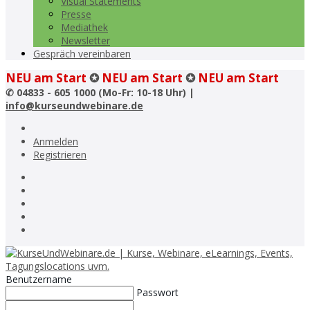
Visual Statements
Presse
Mediathek
Newsletter
Gespräch vereinbaren
NEU am Start
✪
NEU am Start
✪
NEU am Start
✆
04833 - 605 1000 (Mo-Fr: 10-18 Uhr) |
info@kurseundwebinare.de
Anmelden
Registrieren
Benutzername
Passwort