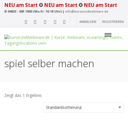
NEU am Start
✪
NEU am Start
✪
NEU am Start
✆
04833 - 605 1000 (Mo-Fr: 10-18 Uhr) |
info@kurseundwebinare.de
ANMELDEN
REGISTRIEREN
spiel selber machen
Zeigt das 1 Ergebnis