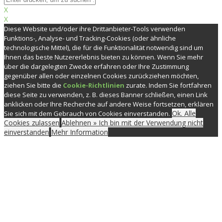
X
X
Diese Website und/oder ihre Drittanbieter-Tools verwenden
Funktions-, Analyse- und Tracking-Cookies (oder ähnliche
technologische Mittel), die für die Funktionalität notwendig sind um
Ihnen das beste Nutzererlebnis bieten zu können. Wenn Sie mehr
über die dargelegten Zwecke erfahren oder Ihre Zustimmung
gegenüber allen oder einzelnen Cookies zurückziehen möchten,
ziehen Sie bitte die
Cookie-Richtlinien
zurate. Indem Sie fortfahren
diese Seite zu verwenden, z. B. dieses Banner schließen, einen Link
anklicken oder Ihre Recherche auf andere Weise fortsetzen, erklären
Ok. Alle
Sie sich mit dem Gebrauch von Cookies einverstanden.
Cookies zulassen
Ablehnen » Ich bin mit der Verwendung nicht
einverstanden
Mehr Information