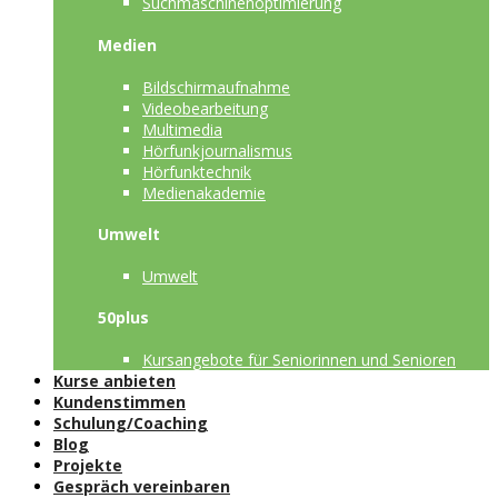
Suchmaschinenoptimierung
Medien
Bildschirmaufnahme
Videobearbeitung
Multimedia
Hörfunkjournalismus
Hörfunktechnik
Medienakademie
Umwelt
Umwelt
50plus
Kursangebote für Seniorinnen und Senioren
Kurse anbieten
Kundenstimmen
Schulung/Coaching
Blog
Projekte
Gespräch vereinbaren