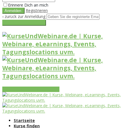
Erinnere Dich an mich
Registrieren
‹ zurück zur Anmeldung
Get reset password link
Vorteile
Funktionen
Leistungen
Startseite
Kurse finden