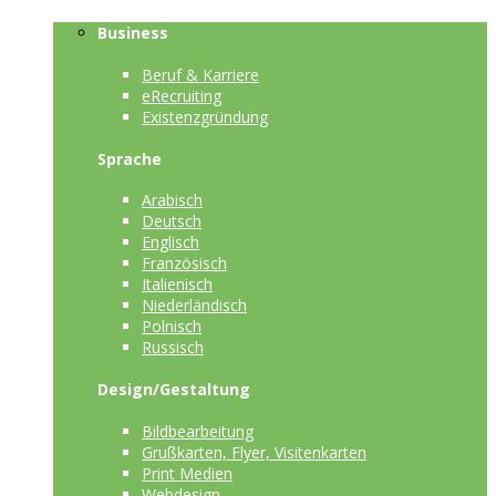
Business
Beruf & Karriere
eRecruiting
Existenzgründung
Sprache
Arabisch
Deutsch
Englisch
Französisch
Italienisch
Niederländisch
Polnisch
Russisch
Design/Gestaltung
Bildbearbeitung
Grußkarten, Flyer, Visitenkarten
Print Medien
Webdesign