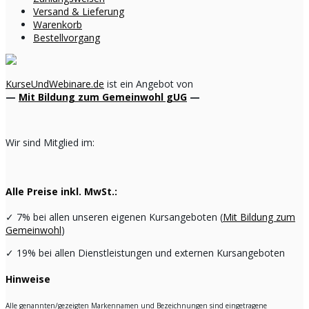
Versand & Lieferung
Warenkorb
Bestellvorgang
KurseUndWebinare.de
ist ein Angebot von
—
Mit Bildung zum Gemeinwohl gUG
—
Wir sind Mitglied im:
Alle Preise inkl. MwSt.:
✓
7% bei allen unseren eigenen Kursangeboten (
Mit Bildung zum
Gemeinwohl
)
✓
19% bei allen Dienstleistungen und externen Kursangeboten
Hinweise
Alle genannten/gezeigten Markennamen und Bezeichnungen sind eingetragene