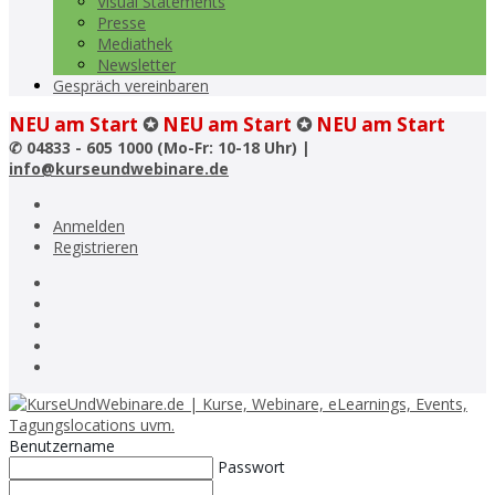
Visual Statements
Presse
Mediathek
Newsletter
Gespräch vereinbaren
NEU am Start
✪
NEU am Start
✪
NEU am Start
✆
04833 - 605 1000 (Mo-Fr: 10-18 Uhr) |
info@kurseundwebinare.de
Anmelden
Registrieren
Benutzername
Passwort