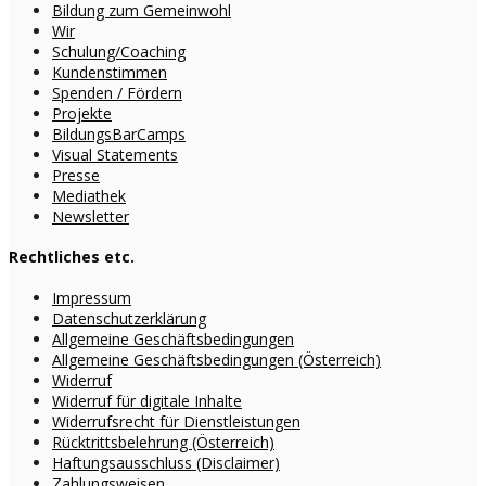
Bildung zum Gemeinwohl
Wir
Schulung/Coaching
Kundenstimmen
Spenden / Fördern
Projekte
BildungsBarCamps
Visual Statements
Presse
Mediathek
Newsletter
Rechtliches etc.
Impressum
Datenschutzerklärung
Allgemeine Geschäftsbedingungen
Allgemeine Geschäftsbedingungen (Österreich)
Widerruf
Widerruf für digitale Inhalte
Widerrufsrecht für Dienstleistungen
Rücktrittsbelehrung (Österreich)
Haftungsausschluss (Disclaimer)
Zahlungsweisen