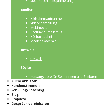
Suchmaschinenoptimierung
Medien
Bildschirmaufnahme
Videobearbeitung
Multimedia
Hörfunkjournalismus
Hörfunktechnik
Medienakademie
Umwelt
Umwelt
50plus
Kursangebote für Seniorinnen und Senioren
Kurse anbieten
Kundenstimmen
Schulung/Coaching
Blog
Projekte
Gespräch vereinbaren