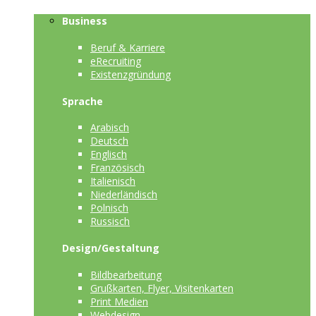
Business
Beruf & Karriere
eRecruiting
Existenzgründung
Sprache
Arabisch
Deutsch
Englisch
Französisch
Italienisch
Niederländisch
Polnisch
Russisch
Design/Gestaltung
Bildbearbeitung
Grußkarten, Flyer, Visitenkarten
Print Medien
Webdesign