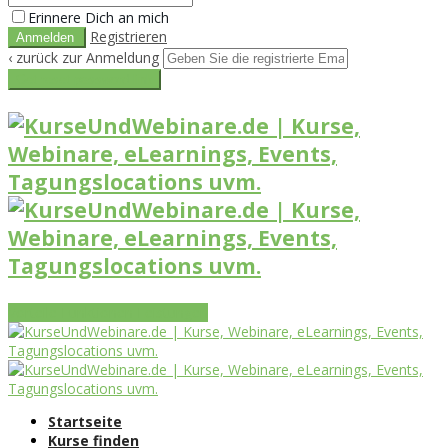
Erinnere Dich an mich
Registrieren
‹ zurück zur Anmeldung
Get reset password link
Vorteile
Funktionen
Leistungen
Startseite
Kurse finden