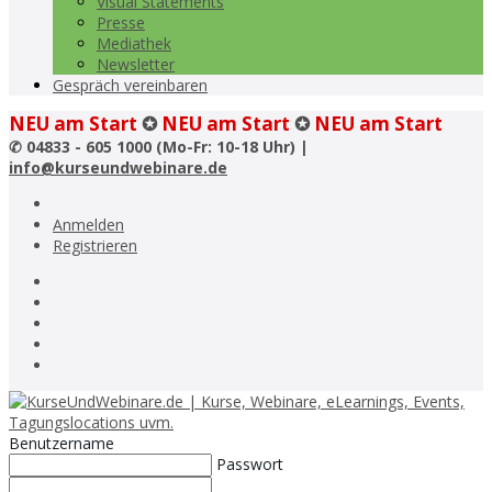
Visual Statements
Presse
Mediathek
Newsletter
Gespräch vereinbaren
NEU am Start
✪
NEU am Start
✪
NEU am Start
✆
04833 - 605 1000 (Mo-Fr: 10-18 Uhr) |
info@kurseundwebinare.de
Anmelden
Registrieren
Benutzername
Passwort