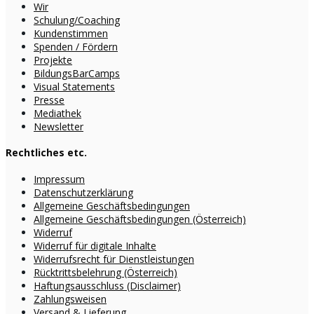
Wir
Schulung/Coaching
Kundenstimmen
Spenden / Fördern
Projekte
BildungsBarCamps
Visual Statements
Presse
Mediathek
Newsletter
Rechtliches etc.
Impressum
Datenschutzerklärung
Allgemeine Geschäftsbedingungen
Allgemeine Geschäftsbedingungen (Österreich)
Widerruf
Widerruf für digitale Inhalte
Widerrufsrecht für Dienstleistungen
Rücktrittsbelehrung (Österreich)
Haftungsausschluss (Disclaimer)
Zahlungsweisen
Versand & Lieferung