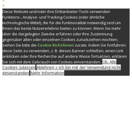
X
X
Diese Website und/oder ihre Drittanbieter-Tools verwenden
Funktions-, Analyse- und Tracking-Cookies (oder ähnliche
technologische Mittel), die für die Funktionalität notwendig sind um
Ihnen das beste Nutzererlebnis bieten zu können. Wenn Sie mehr
über die dargelegten Zwecke erfahren oder Ihre Zustimmung
gegenüber allen oder einzelnen Cookies zurückziehen möchten,
ziehen Sie bitte die
Cookie-Richtlinien
zurate. Indem Sie fortfahren
diese Seite zu verwenden, z. B. dieses Banner schließen, einen Link
anklicken oder Ihre Recherche auf andere Weise fortsetzen, erklären
Ok. Alle
Sie sich mit dem Gebrauch von Cookies einverstanden.
Cookies zulassen
Ablehnen » Ich bin mit der Verwendung nicht
einverstanden
Mehr Information