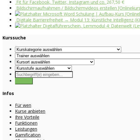
Fit für Facebook, Twitter, Instagram und co.
267,50
€
Bildschirmaufnahmen / Bildschirmvideos erstellen [Onlinekur
Microsoft Word Schulung | Aufbau-Kurs [Online
Digitale Barrierefreiheit → Modul 13: Künstliche Intelligenz (K
Digitalführerschein, Lernmodul 4: Datenwelt (Lev
Kurssuche
Infos
Für wen
Kurse anbieten
Ihre Vorteile
Funktionen
Leistungen
Gamification