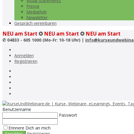
Visual Statements
Presse
Mediathek
Newsletter
Gespräch vereinbaren
NEU am Start
✪
NEU am Start
✪
NEU am Start
✆
04833 - 605 1000 (Mo-Fr: 10-18 Uhr) |
info@kurseundwebina
Anmelden
Registrieren
Benutzername
Passwort
Erinnere Dich an mich
Registrieren