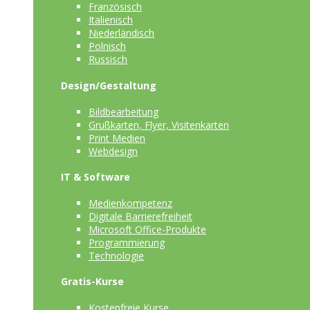
Französisch
Italienisch
Niederländisch
Polnisch
Russisch
Design/Gestaltung
Bildbearbeitung
Grußkarten, Flyer, Visitenkarten
Print Medien
Webdesign
IT & Software
Medienkompetenz
Digitale Barrierefreiheit
Microsoft Office-Produkte
Programmierung
Technologie
Gratis-Kurse
Kostenfreie Kurse