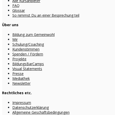
Alle Kursanbieter
FAQ
Glossar
So nimmst Du an einer Besprechung teil
Über uns
Bildung zum Gemeinwohl
Wir
Schulung/Coaching
Kundenstimmen
Spenden / Fördern
Projekte
BildungsBarCamps
Visual Statements
Presse
Mediathek
Newsletter
Rechtliches etc.
Impressum
Datenschutzerklärung
Allgemeine Geschäftsbedingungen