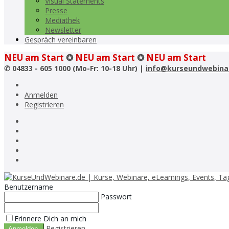
Visual Statements
Presse
Mediathek
Newsletter
Gespräch vereinbaren
NEU am Start
✪
NEU am Start
✪
NEU am Start
✆
04833 - 605 1000 (Mo-Fr: 10-18 Uhr) |
info@kurseundwebina
Anmelden
Registrieren
Benutzername
Passwort
Erinnere Dich an mich
Registrieren