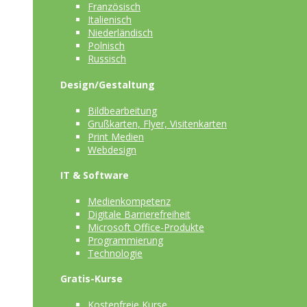
Französisch
Italienisch
Niederländisch
Polnisch
Russisch
Design/Gestaltung
Bildbearbeitung
Grußkarten, Flyer, Visitenkarten
Print Medien
Webdesign
IT & Software
Medienkompetenz
Digitale Barrierefreiheit
Microsoft Office-Produkte
Programmierung
Technologie
Gratis-Kurse
Kostenfreie Kurse