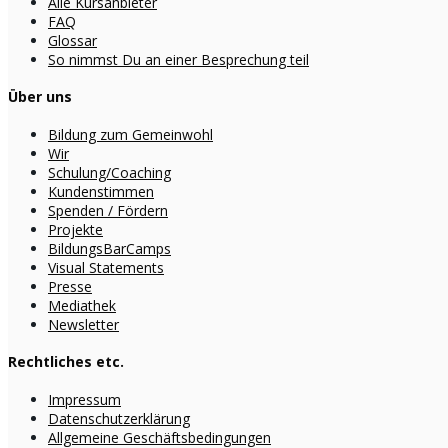
Alle Kursanbieter
FAQ
Glossar
So nimmst Du an einer Besprechung teil
Über uns
Bildung zum Gemeinwohl
Wir
Schulung/Coaching
Kundenstimmen
Spenden / Fördern
Projekte
BildungsBarCamps
Visual Statements
Presse
Mediathek
Newsletter
Rechtliches etc.
Impressum
Datenschutzerklärung
Allgemeine Geschäftsbedingungen