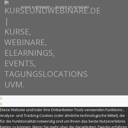
KURSE & WEBINARE —
BLEIBEN SIE NEUGIERIG!
X
X
Diese Website und/oder ihre Drittanbieter-Tools verwenden Funktions-,
Analyse- und Tracking-Cookies (oder ähnliche technologische Mittel), die
für die Funktionalität notwendig sind um Ihnen das beste Nutzererlebnis
bieten zu können. Wenn Sie mehr über die dargelegten Zwecke erfahren