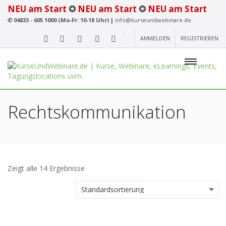
NEU am Start
✪
NEU am Start
✪
NEU am Start
✆
04833 - 605 1000 (Mo-Fr: 10-18 Uhr) |
info@kurseundwebinare.de
ANMELDEN
REGISTRIEREN
Rechtskommunikation
Zeigt alle 14 Ergebnisse