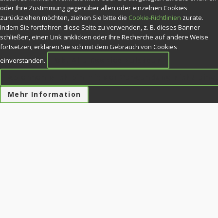
oder Ihre Zustimmung gegenüber allen oder einzelnen Cookies
zurückziehen möchten, ziehen Sie bitte die
Cookie-Richtlinien
zurate.
Indem Sie fortfahren diese Seite zu verwenden, z. B. dieses Banner
schließen, einen Link anklicken oder Ihre Recherche auf andere Weise
fortsetzen, erklären Sie sich mit dem Gebrauch von Cookies
Ok. Alle Cookies zulassen
einverstanden.
Ablehnen » Ich bin mit der Verwendung nicht ein
Mehr Information