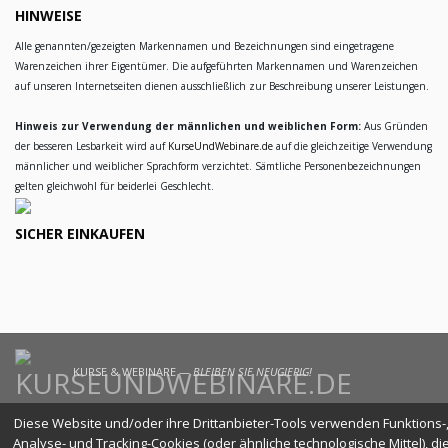
HINWEISE
Alle genannten/gezeigten Markennamen und Bezeichnungen sind eingetragene
Warenzeichen ihrer Eigentümer. Die aufgeführten Markennamen und Warenzeichen
auf unseren Internetseiten dienen ausschließlich zur Beschreibung unserer Leistungen.
Hinweis zur Verwendung der männlichen und weiblichen Form:
Aus Gründen
der besseren Lesbarkeit wird auf
KurseUndWebinare.de
auf die gleichzeitige Verwendung
männlicher und weiblicher Sprachform verzichtet. Sämtliche Personenbezeichnungen
gelten gleichwohl für beiderlei Geschlecht.
SICHER EINKAUFEN
KURSE & WEBINARE —
BLEIBEN SIE NEUGIERIG!
Diese Website und/oder ihre Drittanbieter-Tools verwenden Funktions-
Analyse- und Tracking-Cookies (oder ähnliche technologische Mittel), di