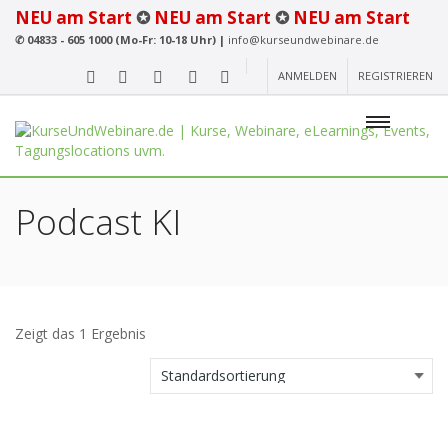
NEU am Start
✪
NEU am Start
✪
NEU am Start
✆
04833 - 605 1000 (Mo-Fr: 10-18 Uhr) |
info@kurseundwebinare.de
ANMELDEN
REGISTRIEREN
Podcast KI
Zeigt das 1 Ergebnis