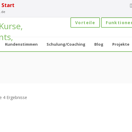
 Start
.de
Vorteile
Funktione
Kundenstimmen
Schulung/Coaching
Blog
Projekte
le 4 Ergebnisse