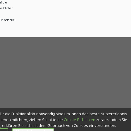
f die
eiblicher
r beiderlei
für die Funktionalität notwendig sind um Ihnen das beste Nutzererlebnis
ehen möchten, ziehen Sie bitte die
Cookie-Richtlinien
zurate. Indem Sie
n, erklären Sie sich mit dem Gebrauch von Cookies einverstanden.