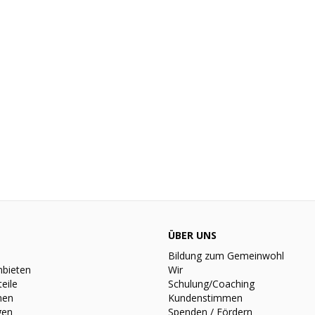
ÜBER UNS
Bildung zum Gemeinwohl
nbieten
Wir
teile
Schulung/Coaching
nen
Kundenstimmen
gen
Spenden / Fördern