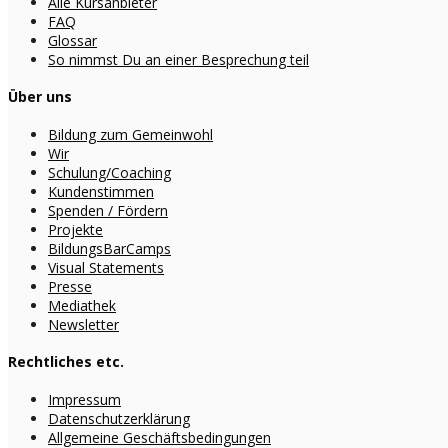
Alle Kursanbieter
FAQ
Glossar
So nimmst Du an einer Besprechung teil
Über uns
Bildung zum Gemeinwohl
Wir
Schulung/Coaching
Kundenstimmen
Spenden / Fördern
Projekte
BildungsBarCamps
Visual Statements
Presse
Mediathek
Newsletter
Rechtliches etc.
Impressum
Datenschutzerklärung
Allgemeine Geschäftsbedingungen