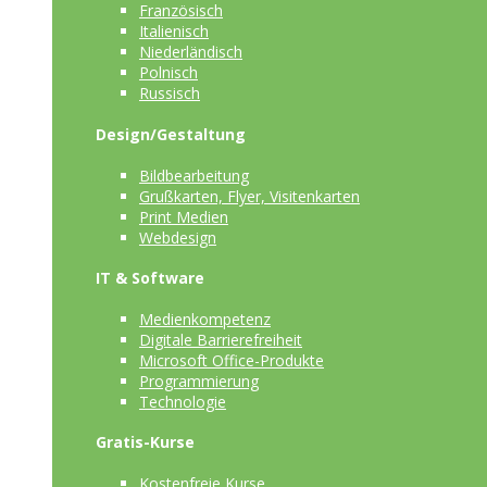
Französisch
Italienisch
Niederländisch
Polnisch
Russisch
Design/Gestaltung
Bildbearbeitung
Grußkarten, Flyer, Visitenkarten
Print Medien
Webdesign
IT & Software
Medienkompetenz
Digitale Barrierefreiheit
Microsoft Office-Produkte
Programmierung
Technologie
Gratis-Kurse
Kostenfreie Kurse