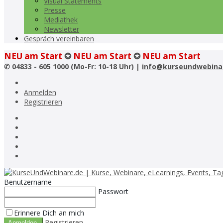
Visual Statements
Presse
Mediathek
Newsletter
Gespräch vereinbaren
NEU am Start
✪
NEU am Start
✪
NEU am Start
✆
04833 - 605 1000 (Mo-Fr: 10-18 Uhr) |
info@kurseundwebina
Anmelden
Registrieren
Benutzername
Passwort
Erinnere Dich an mich
Registrieren