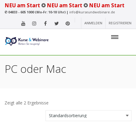
NEU am Start
✪
NEU am Start
✪
NEU am Start
✆
04833 - 605 1000 (Mo-Fr: 10-18 Uhr) |
info@kurseundwebinare.de
ANMELDEN
REGISTRIEREN
PC oder Mac
Zeigt alle 2 Ergebnisse