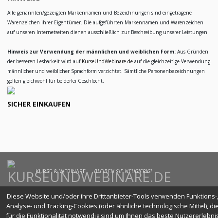
Alle genannten/gezeigten Markennamen und Bezeichnungen sind eingetragene
Warenzeichen ihrer Eigentümer. Die aufgeführten Markennamen und Warenzeichen
auf unseren Internetseiten dienen ausschließlich zur Beschreibung unserer Leistungen.
Hinweis zur Verwendung der männlichen und weiblichen Form:
Aus Gründen
der besseren Lesbarkeit wird auf
KurseUndWebinare.de
auf die gleichzeitige Verwendung
männlicher und weiblicher Sprachform verzichtet. Sämtliche Personenbezeichnungen
gelten gleichwohl für beiderlei Geschlecht.
SICHER EINKAUFEN
KURSE & WEBINARE —
BLEIBEN SIE NEUGIERIG!
Diese Website und/oder ihre Drittanbieter-Tools verwenden Funktions-
Analyse- und Tracking-Cookies (oder ähnliche technologische Mittel), di
für die Funktionalität notwendig sind um Ihnen das beste Nutzererlebni