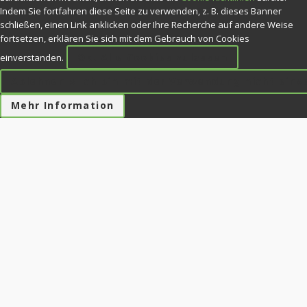
Indem Sie fortfahren diese Seite zu verwenden, z. B. dieses Banner
schließen, einen Link anklicken oder Ihre Recherche auf andere Weise
fortsetzen, erklären Sie sich mit dem Gebrauch von Cookies
Ok. Alle Cookies zulassen
einverstanden.
Ablehnen » Ich bin mit der Verwendung nicht ein
Mehr Information