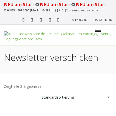
NEU am Start
✪
NEU am Start
✪
NEU am Start
✆
04833 - 605 1000 (Mo-Fr: 10-18 Uhr) |
info@kurseundwebinare.de
ANMELDEN
REGISTRIEREN
Newsletter verschicken
Zeigt alle 2 Ergebnisse