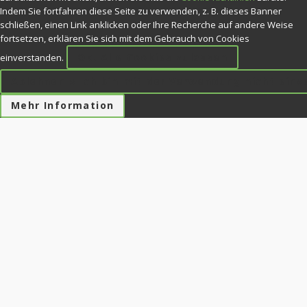
Indem Sie fortfahren diese Seite zu verwenden, z. B. dieses Banner
schließen, einen Link anklicken oder Ihre Recherche auf andere Weise
fortsetzen, erklären Sie sich mit dem Gebrauch von Cookies
Ok. Alle Cookies zulassen
einverstanden.
Ablehnen » Ich bin mit der Verwendung nicht ein
Mehr Information