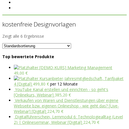
kostenfreie Designvorlagen
Zeigt alle 6 Ergebnisse
Top bewertete Produkte
[DEMO-KURS] Marketing Management
49,00
€
Kursanbieter-Jahresmitgliedschaft, Tarifpaket
4 [Digital]
499,80
€
per 12 Monate
YouTube Kanal erstellen und einrichten - so geht's
[Onlinekurs, Webinar]
385,20
€
Verkaufen von Waren und Dienstleistungen über eigene
Webseite bzw. eigenen Onlineshop - wie geht das? [Live-
Webinar] [Digital]
224,70
€
Digitalführerschein, Lernmodul 6: Technologiealltag (Level
2) | Onlineseminar, Webinar [Digital]
224,70
€