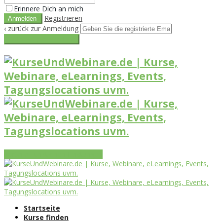
Erinnere Dich an mich
Registrieren
‹ zurück zur Anmeldung
Get reset password link
Vorteile
Funktionen
Leistungen
Startseite
Kurse finden