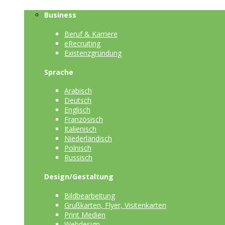
Business
Beruf & Karriere
eRecruiting
Existenzgründung
Sprache
Arabisch
Deutsch
Englisch
Französisch
Italienisch
Niederländisch
Polnisch
Russisch
Design/Gestaltung
Bildbearbeitung
Grußkarten, Flyer, Visitenkarten
Print Medien
Webdesign