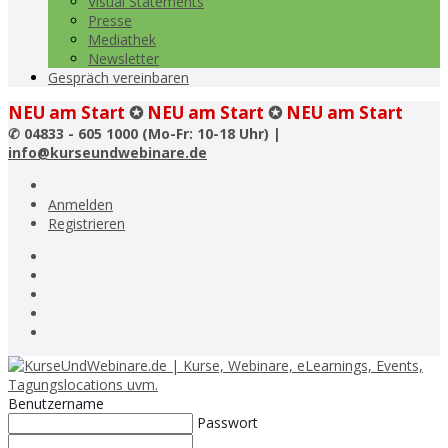
Visual Statements
Presse
Mediathek
Newsletter
Gespräch vereinbaren
NEU am Start
✪
NEU am Start
✪
NEU am Start
✆
04833 - 605 1000 (Mo-Fr: 10-18 Uhr) |
info@kurseundwebinare.de
Anmelden
Registrieren
Benutzername
Passwort