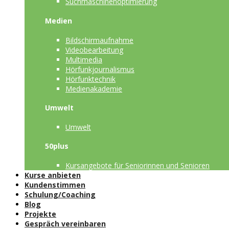
Suchmaschinenoptimierung
Medien
Bildschirmaufnahme
Videobearbeitung
Multimedia
Hörfunkjournalismus
Hörfunktechnik
Medienakademie
Umwelt
Umwelt
50plus
Kursangebote für Seniorinnen und Senioren
Kurse anbieten
Kundenstimmen
Schulung/Coaching
Blog
Projekte
Gespräch vereinbaren